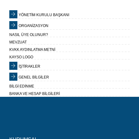
YÖNETİM KURULU BAŞKANI
ORGANİZASYON
NASIL ÜYE OLUNUR?
MEVZUAT
KVKK AYDINLATMA METNİ
KAYSO LOGO
İŞTİRAKLER
GENEL BİLGİLER
BİLGİ EDİNME
BANKA VE HESAP BİLGİLERİ