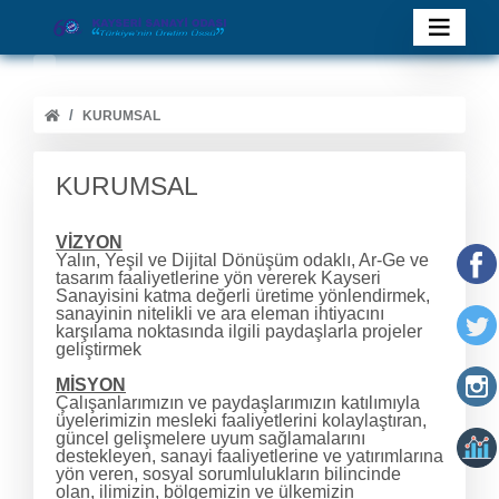
KURUMSAL
KURUMSAL
VİZYON
Yalın, Yeşil ve Dijital Dönüşüm odaklı, Ar-Ge ve
tasarım faaliyetlerine yön vererek Kayseri
Sanayisini katma değerli üretime yönlendirmek,
sanayinin nitelikli ve ara eleman ihtiyacını
karşılama noktasında ilgili paydaşlarla projeler
geliştirmek
MİSYON
Çalışanlarımızın ve paydaşlarımızın katılımıyla
üyelerimizin mesleki faaliyetlerini kolaylaştıran,
güncel gelişmelere uyum sağlamalarını
destekleyen, sanayi faaliyetlerine ve yatırımlarına
yön veren, sosyal sorumlulukların bilincinde
olan, ilimizin, bölgemizin ve ülkemizin