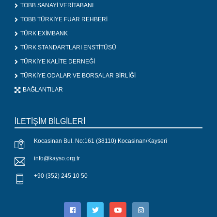
TOBB SANAYİ VERİTABANI
TOBB TÜRKİYE FUAR REHBERİ
TÜRK EXİMBANK
TÜRK STANDARTLARI ENSTİTÜSÜ
TÜRKİYE KALİTE DERNEĞİ
TÜRKİYE ODALAR VE BORSALAR BİRLİĞİ
BAĞLANTILAR
İLETİŞİM BİLGİLERİ
Kocasinan Bul. No:161 (38110) Kocasinan/Kayseri
info@kayso.org.tr
+90 (352) 245 10 50