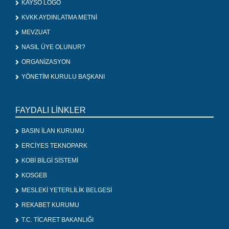
KAYSO LOGO
KVKK AYDINLATMA METNİ
MEVZUAT
NASIL ÜYE OLUNUR?
ORGANİZASYON
YÖNETİM KURULU BAŞKANI
FAYDALI LİNKLER
BASIN İLAN KURUMU
ERCİYES TEKNOPARK
KOBİ BİLGİ SİSTEMİ
KOSGEB
MESLEKİ YETERLİLİK BELGESİ
REKABET KURUMU
T.C. TİCARET BAKANLIĞI