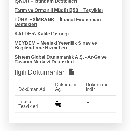
İŞKUR – İstihdam Destekleri
Tarım ve Orman İl Müdürlüğü – Teşvikler
TÜRK EXİMBANK – İhracat Finansman
Destekleri
KALDER- Kalite Derneği
MEYBEM – Mesleki Yeterlilik Sınav ve
Bilgilendirme Hizmetleri
Sistem Global Danışmanlık A.Ş. - Ar-Ge ve
Tasarım Merkezi Destekleri
İlgili Dökümanlar
Dökümanı
Dökümanı
Döküman Adı
Aç
İndir
İhracat
Teşvikleri