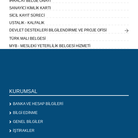
İHRACAT BELGE ONAYI
SANAYİCİ KİMLİK KARTI
SİCİL KAYIT SÜRECİ
USTALIK - KALFALIK
DEVLET DESTEKLERİ BİLGİLENDİRME VE PROJE OFİSİ
TÜRK MALI BELGESİ
MYB - MESLEKİ YETERLİLİK BELGESİ HİZMETİ
KURUMSAL
BANKA VE HESAP BİLGİLERİ
BİLGİ EDİNME
GENEL BİLGİLER
İŞTİRAKLER