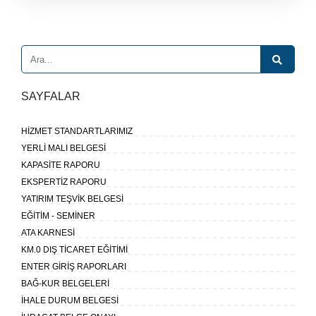
SAYFALAR
HİZMET STANDARTLARIMIZ
YERLİ MALI BELGESİ
KAPASİTE RAPORU
EKSPERTİZ RAPORU
YATIRIM TEŞVİK BELGESİ
EĞİTİM - SEMİNER
ATA KARNESİ
KM.0 DIŞ TİCARET EĞİTİMİ
ENTER GİRİŞ RAPORLARI
BAĞ-KUR BELGELERİ
İHALE DURUM BELGESİ