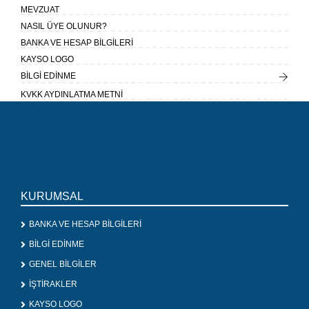
MEVZUAT
NASIL ÜYE OLUNUR?
BANKA VE HESAP BİLGİLERİ
KAYSO LOGO
BİLGİ EDİNME
KVKK AYDINLATMA METNİ
KURUMSAL
BANKA VE HESAP BİLGİLERİ
BİLGİ EDİNME
GENEL BİLGİLER
İŞTİRAKLER
KAYSO LOGO