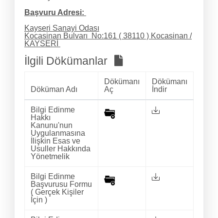
Başvuru Adresi:
Kayseri Sanayi Odası
Kocasinan Bulvarı No:161 ( 38110 ) Kocasinan /
KAYSERİ
İlgili Dökümanlar
Dökümanı
Dökümanı
Döküman Adı
Aç
İndir
Bilgi Edinme
Hakkı
Kanunu'nun
Uygulanmasına
İlişkin Esas ve
Usuller Hakkında
Yönetmelik
Bilgi Edinme
Başvurusu Formu
( Gerçek Kişiler
İçin )