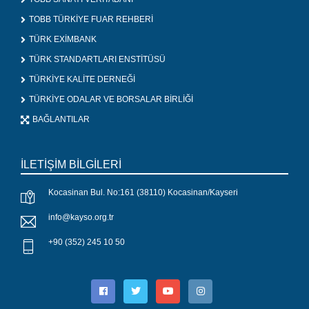
TOBB TÜRKİYE FUAR REHBERİ
TÜRK EXİMBANK
TÜRK STANDARTLARI ENSTİTÜSÜ
TÜRKİYE KALİTE DERNEĞİ
TÜRKİYE ODALAR VE BORSALAR BİRLİĞİ
BAĞLANTILAR
İLETİŞİM BİLGİLERİ
Kocasinan Bul. No:161 (38110) Kocasinan/Kayseri
info@kayso.org.tr
+90 (352) 245 10 50