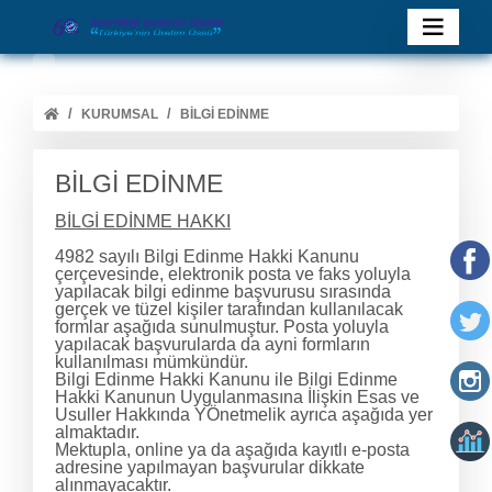
KURUMSAL
BİLGİ EDİNME
BİLGİ EDİNME
BİLGİ EDİNME HAKKI
4982 sayılı Bilgi Edinme Hakki Kanunu
çerçevesinde, elektronik posta ve faks yoluyla
yapılacak bilgi edinme başvurusu sırasında
gerçek ve tüzel kişiler tarafından kullanılacak
formlar aşağıda sunulmuştur. Posta yoluyla
yapılacak başvurularda da ayni formların
kullanılması mümkündür.
Bilgi Edinme Hakki Kanunu ile Bilgi Edinme
Hakki Kanunun Uygulanmasına İlişkin Esas ve
Usuller Hakkında YÖnetmelik ayrıca aşağıda yer
almaktadır.
Mektupla, online ya da aşağıda kayıtlı e-posta
adresine yapılmayan başvurular dikkate
alınmayacaktır.