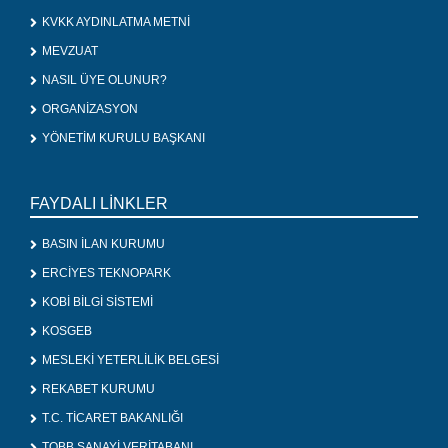
KVKK AYDINLATMA METNİ
MEVZUAT
NASIL ÜYE OLUNUR?
ORGANİZASYON
YÖNETİM KURULU BAŞKANI
FAYDALI LİNKLER
BASIN İLAN KURUMU
ERCİYES TEKNOPARK
KOBİ BİLGİ SİSTEMİ
KOSGEB
MESLEKİ YETERLİLİK BELGESİ
REKABET KURUMU
T.C. TİCARET BAKANLIĞI
TOBB SANAYİ VERİTABANI