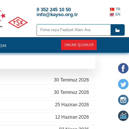
0 352 245 10 50
TR
info@kayso.org.tr
EN
ONLINE İŞLEMLER
İŞİM
30 Temmuz 2026
30 Temmuz 2026
25 Haziran 2026
12 Haziran 2026