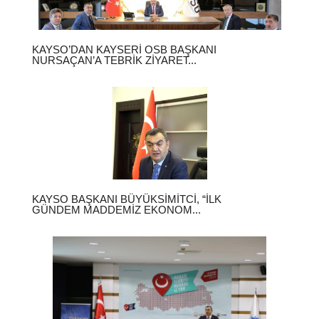
KAYSO’DAN KAYSERI OSB BAŞKANI
NURSAÇAN’A TEBRIK ZIYARET...
KAYSO BAŞKANI BÜYÜKSIMITCI, “İLK
GÜNDEM MADDEMIZ EKONOM...