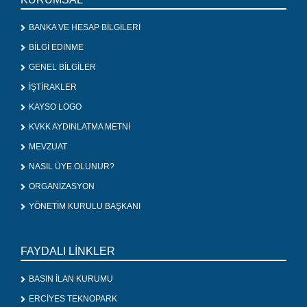
BANKA VE HESAP BİLGİLERİ
BİLGİ EDİNME
GENEL BİLGİLER
İŞTİRAKLER
KAYSO LOGO
KVKK AYDINLATMA METNİ
MEVZUAT
NASIL ÜYE OLUNUR?
ORGANİZASYON
YÖNETİM KURULU BAŞKANI
FAYDALI LİNKLER
BASIN İLAN KURUMU
ERCİYES TEKNOPARK