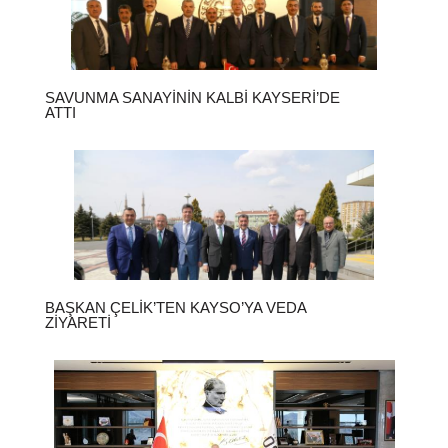
SAVUNMA SANAYININ KALBI KAYSERI’DE
ATTI
BAŞKAN ÇELIK’TEN KAYSO’YA VEDA
ZIYARETI