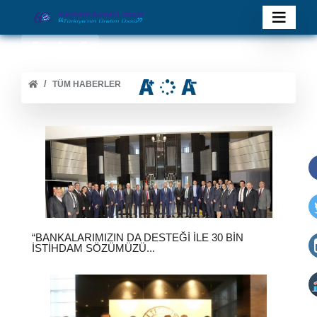
TÜM HABERLER
“BANKALARIMIZIN DA DESTEĞI İLE 30 BIN
İSTIHDAM SÖZÜMÜZÜ...