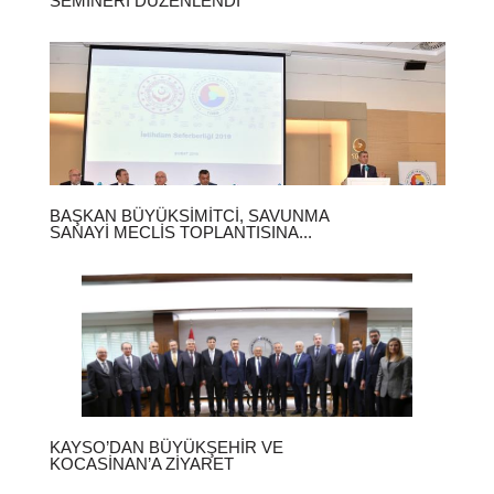
SEMINERI DÜZENLENDI
BAŞKAN BÜYÜKSIMITCI, SAVUNMA
SANAYI MECLIS TOPLANTISINA...
KAYSO’DAN BÜYÜKŞEHIR VE
KOCASINAN’A ZIYARET