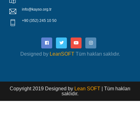
info@kayso.org.tr
+90 (352) 245 10 50
Designed by
LeanSOFT
Tüm hakları saklıdır.
Copyright 2019 Designed by
Lean SOFT
| Tüm hakları
saklıdır.