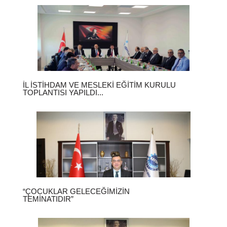
İL İSTIHDAM VE MESLEKI EĞITIM KURULU
TOPLANTISI YAPILDI...
“ÇOCUKLAR GELECEĞIMIZIN
TEMINATIDIR”