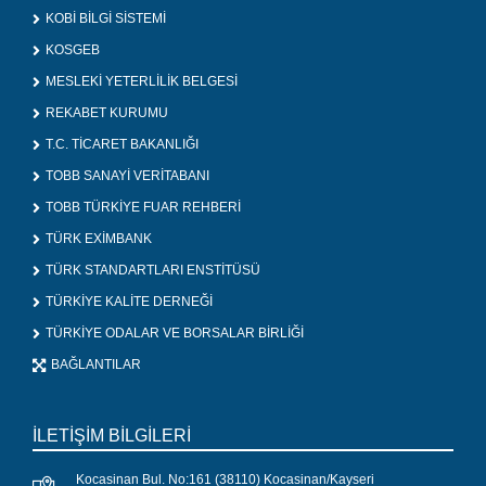
KOBİ BİLGİ SİSTEMİ
KOSGEB
MESLEKİ YETERLİLİK BELGESİ
REKABET KURUMU
T.C. TİCARET BAKANLIĞI
TOBB SANAYİ VERİTABANI
TOBB TÜRKİYE FUAR REHBERİ
TÜRK EXİMBANK
TÜRK STANDARTLARI ENSTİTÜSÜ
TÜRKİYE KALİTE DERNEĞİ
TÜRKİYE ODALAR VE BORSALAR BİRLİĞİ
BAĞLANTILAR
İLETİŞİM BİLGİLERİ
Kocasinan Bul. No:161 (38110) Kocasinan/Kayseri