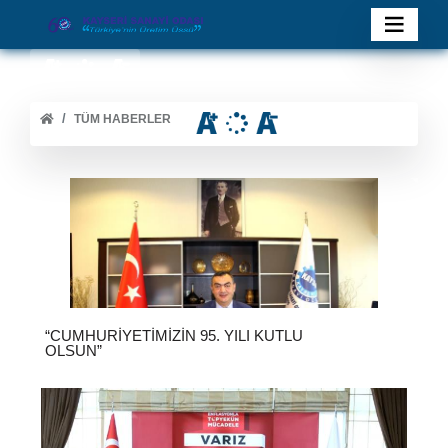
TÜM HABERLER
“CUMHURIYETIMIZIN 95. YILI KUTLU
OLSUN”