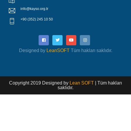
info@kayso.org.tr
+90 (352) 245 10 50
Designed by
LeanSOFT
Tüm hakları saklıdır.
Copyright 2019 Designed by
Lean SOFT
| Tüm hakları
saklıdır.