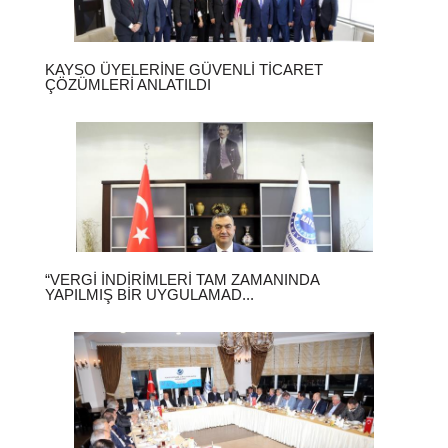
KAYSO ÜYELERINE GÜVENLI TICARET
ÇÖZÜMLERI ANLATILDI
“VERGI İNDIRIMLERI TAM ZAMANINDA
YAPILMIŞ BIR UYGULAMAD...