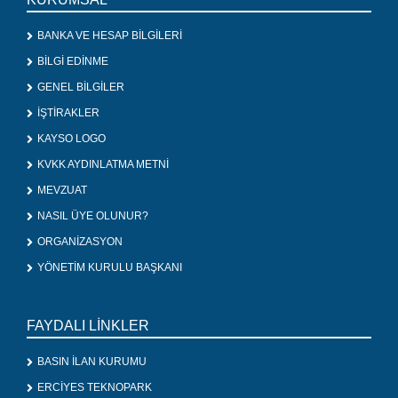
BANKA VE HESAP BİLGİLERİ
BİLGİ EDİNME
GENEL BİLGİLER
İŞTİRAKLER
KAYSO LOGO
KVKK AYDINLATMA METNİ
MEVZUAT
NASIL ÜYE OLUNUR?
ORGANİZASYON
YÖNETİM KURULU BAŞKANI
FAYDALI LİNKLER
BASIN İLAN KURUMU
ERCİYES TEKNOPARK