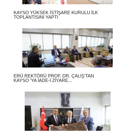
KAYSO YÜKSEK İSTIŞARE KURULU İLK
TOPLANTISINI YAPTI
ERÜ REKTÖRÜ PROF. DR. ÇALIŞ’TAN
KAYSO ’YA İADE-I ZIYARE...