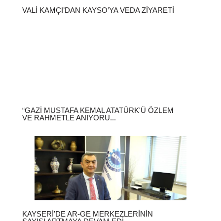
VALI KAMÇI’DAN KAYSO’YA VEDA ZIYARETI
“GAZI MUSTAFA KEMAL ATATÜRK'Ü ÖZLEM
VE RAHMETLE ANIYORU...
KAYSERI’DE AR-GE MERKEZLERININ