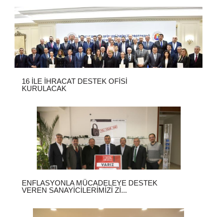
16 İLE İHRACAT DESTEK OFISI
KURULACAK
ENFLASYONLA MÜCADELEYE DESTEK
VEREN SANAYICILERIMIZI ZI...