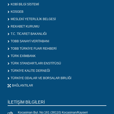
KOBİ BİLGİ SİSTEMİ
KOSGEB
MESLEKİ YETERLİLİK BELGESİ
REKABET KURUMU
T.C. TİCARET BAKANLIĞI
TOBB SANAYİ VERİTABANI
TOBB TÜRKİYE FUAR REHBERİ
TÜRK EXİMBANK
TÜRK STANDARTLARI ENSTİTÜSÜ
TÜRKİYE KALİTE DERNEĞİ
TÜRKİYE ODALAR VE BORSALAR BİRLİĞİ
BAĞLANTILAR
İLETİŞİM BİLGİLERİ
Kocasinan Bul. No:161 (38110) Kocasinan/Kayseri