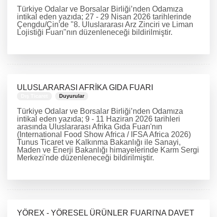
Türkiye Odalar ve Borsalar Birliği’nden Odamıza
intikal eden yazıda; 27 - 29 Nisan 2026 tarihlerinde
Çengdu/Çin'de "8. Uluslararası Arz Zinciri ve Liman
Lojistiği Fuarı"nın düzenleneceği bildirilmiştir.
DEVAMINI OKU
ULUSLARARASI AFRİKA GIDA FUARI
Dış Ticaret
Duyurular
Türkiye Odalar ve Borsalar Birliği’nden Odamıza
intikal eden yazıda; 9 - 11 Haziran 2026 tarihleri
arasında Uluslararası Afrika Gıda Fuarı'nın
(International Food Show Africa / IFSA Africa 2026)
Tunus Ticaret ve Kalkınma Bakanlığı ile Sanayi,
Maden ve Enerji Bakanlığı himayelerinde Karm Sergi
Merkezi'nde düzenleneceği bildirilmiştir.
DEVAMINI OKU
YÖREX - YÖRESEL ÜRÜNLER FUARI'NA DAVET