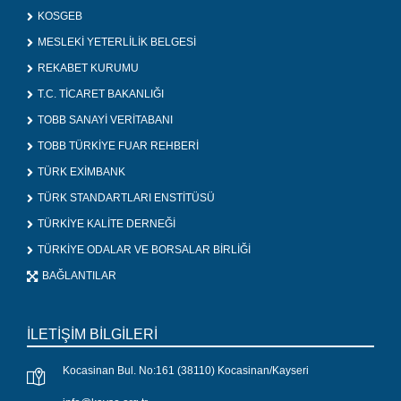
KOSGEB
MESLEKİ YETERLİLİK BELGESİ
REKABET KURUMU
T.C. TİCARET BAKANLIĞI
TOBB SANAYİ VERİTABANI
TOBB TÜRKİYE FUAR REHBERİ
TÜRK EXİMBANK
TÜRK STANDARTLARI ENSTİTÜSÜ
TÜRKİYE KALİTE DERNEĞİ
TÜRKİYE ODALAR VE BORSALAR BİRLİĞİ
BAĞLANTILAR
İLETİŞİM BİLGİLERİ
Kocasinan Bul. No:161 (38110) Kocasinan/Kayseri