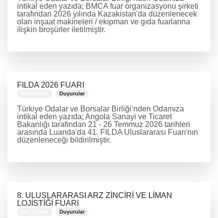
intikal eden yazıda; BMCA fuar organizasyonu şirketi
tarafından 2026 yılında Kazakistan'da düzenlenecek
olan inşaat makineleri / ekipman ve gıda fuarlarına
ilişkin broşürler iletilmiştir.
DEVAMINI OKU
FILDA 2026 FUARI
Dış Ticaret
Duyurular
Türkiye Odalar ve Borsalar Birliği’nden Odamıza
intikal eden yazıda; Angola Sanayi ve Ticaret
Bakanlığı tarafından 21 - 26 Temmuz 2026 tarihleri
arasında Luanda'da 41. FILDA Uluslararası Fuarı'nın
düzenleneceği bildirilmiştir.
DEVAMINI OKU
8. ULUSLARARASI ARZ ZİNCİRİ VE LİMAN
LOJİSTİĞİ FUARI
Dış Ticaret
Duyurular