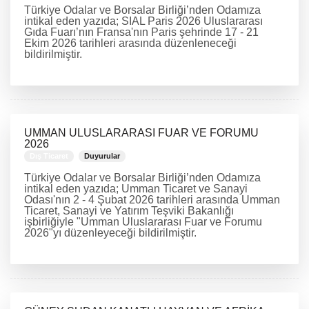
Türkiye Odalar ve Borsalar Birliği’nden Odamıza
intikal eden yazıda; SIAL Paris 2026 Uluslararası
Gıda Fuarı’nın Fransa'nın Paris şehrinde 17 - 21
Ekim 2026 tarihleri arasında düzenleneceği
bildirilmiştir.
DEVAMINI OKU
UMMAN ULUSLARARASI FUAR VE FORUMU
2026
Dış Ticaret
Duyurular
Türkiye Odalar ve Borsalar Birliği’nden Odamıza
intikal eden yazıda; Umman Ticaret ve Sanayi
Odası'nın 2 - 4 Şubat 2026 tarihleri arasında Umman
Ticaret, Sanayi ve Yatırım Teşviki Bakanlığı
işbirliğiyle "Umman Uluslararası Fuar ve Forumu
2026"yı düzenleyeceği bildirilmiştir.
DEVAMINI OKU