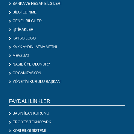
BANKA VE HESAP BİLGİLERİ
BİLGİ EDİNME
GENEL BİLGİLER
İŞTİRAKLER
KAYSO LOGO
KVKK AYDINLATMA METNİ
MEVZUAT
NASIL ÜYE OLUNUR?
ORGANİZASYON
YÖNETİM KURULU BAŞKANI
FAYDALI LİNKLER
BASIN İLAN KURUMU
ERCİYES TEKNOPARK
KOBİ BİLGİ SİSTEMİ