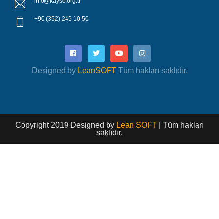
info@kayso.org.tr
+90 (352) 245 10 50
Designed by
LeanSOFT
Tüm hakları saklıdır.
Copyright 2019 Designed by
Lean SOFT
| Tüm hakları
saklıdır.