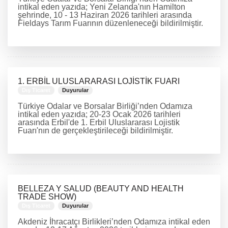
intikal eden yazıda; Yeni Zelanda'nın Hamilton
şehrinde, 10 - 13 Haziran 2026 tarihleri arasında
Fieldays Tarım Fuarının düzenleneceği bildirilmiştir.
DEVAMINI OKU
1. ERBİL ULUSLARARASI LOJİSTİK FUARI
Dış Ticaret
Duyurular
Türkiye Odalar ve Borsalar Birliği’nden Odamıza
intikal eden yazıda; 20-23 Ocak 2026 tarihleri
arasında Erbil'de 1. Erbil Uluslararası Lojistik
Fuarı'nın de gerçekleştirileceği bildirilmiştir.
DEVAMINI OKU
BELLEZA Y SALUD (BEAUTY AND HEALTH
TRADE SHOW)
Dış Ticaret
Duyurular
Akdeniz İhracatçı Birlikleri’nden Odamıza intikal eden