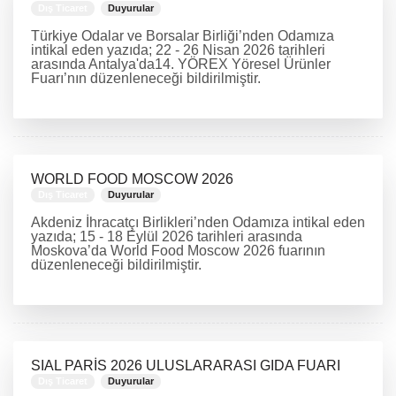
Dış Ticaret
Duyurular
Türkiye Odalar ve Borsalar Birliği’nden Odamıza
intikal eden yazıda; 22 - 26 Nisan 2026 tarihleri
arasında Antalya'da14. YÖREX Yöresel Ürünler
Fuarı’nın düzenleneceği bildirilmiştir.
DEVAMINI OKU
WORLD FOOD MOSCOW 2026
Dış Ticaret
Duyurular
Akdeniz İhracatçı Birlikleri’nden Odamıza intikal eden
yazıda; 15 - 18 Eylül 2026 tarihleri arasında
Moskova’da World Food Moscow 2026 fuarının
düzenleneceği bildirilmiştir.
DEVAMINI OKU
SIAL PARİS 2026 ULUSLARARASI GIDA FUARI
Dış Ticaret
Duyurular