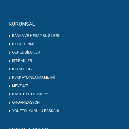
KURUMSAL
BANKA VE HESAP BİLGİLERİ
BİLGİ EDİNME
GENEL BİLGİLER
İŞTİRAKLER
KAYSO LOGO
KVKK AYDINLATMA METNİ
MEVZUAT
NASIL ÜYE OLUNUR?
ORGANİZASYON
YÖNETİM KURULU BAŞKANI