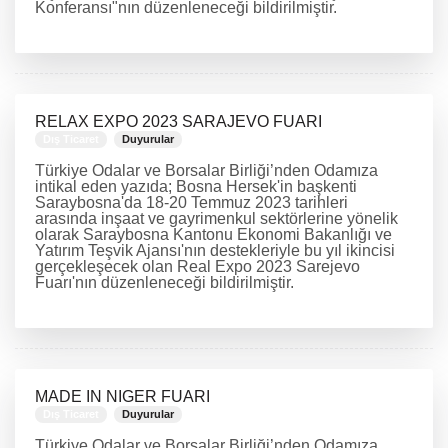
Konferansı"nın düzenleneceği bildirilmiştir.
DEVAMINI OKU
RELAX EXPO 2023 SARAJEVO FUARI
Dış Ticaret
Duyurular
Türkiye Odalar ve Borsalar Birliği’nden Odamıza
intikal eden yazıda; Bosna Hersek'in başkenti
Saraybosna'da 18-20 Temmuz 2023 tarihleri
arasında inşaat ve gayrimenkul sektörlerine yönelik
olarak Saraybosna Kantonu Ekonomi Bakanlığı ve
Yatırım Teşvik Ajansı'nın destekleriyle bu yıl ikincisi
gerçekleşecek olan Real Expo 2023 Sarejevo
Fuarı'nın düzenleneceği bildirilmiştir.
DEVAMINI OKU
MADE IN NIGER FUARI
Dış Ticaret
Duyurular
Türkiye Odalar ve Borsalar Birliği’nden Odamıza