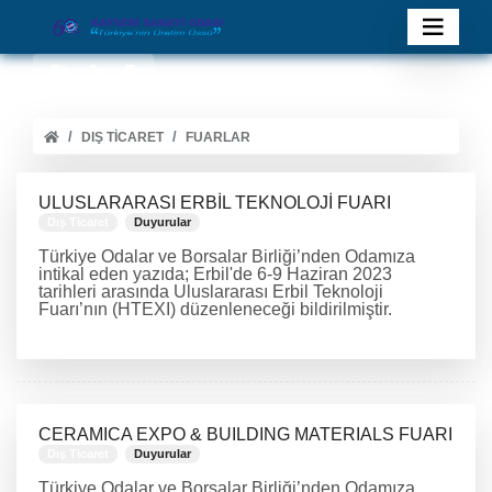
DIŞ TICARET
FUARLAR
ULUSLARARASI ERBİL TEKNOLOJİ FUARI
Dış Ticaret
Duyurular
Türkiye Odalar ve Borsalar Birliği’nden Odamıza
intikal eden yazıda; Erbil'de 6-9 Haziran 2023
tarihleri arasında Uluslararası Erbil Teknoloji
Fuarı’nın (HTEXI) düzenleneceği bildirilmiştir.
DEVAMINI OKU
CERAMICA EXPO & BUILDING MATERIALS FUARI
Dış Ticaret
Duyurular
Türkiye Odalar ve Borsalar Birliği’nden Odamıza