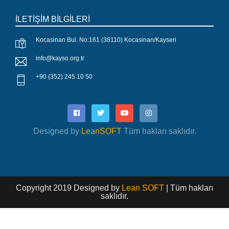
İLETİŞİM BİLGİLERİ
Kocasinan Bul. No:161 (38110) Kocasinan/Kayseri
info@kayso.org.tr
+90 (352) 245 10 50
Designed by
LeanSOFT
Tüm hakları saklıdır.
Copyright 2019 Designed by
Lean SOFT
| Tüm hakları
saklıdır.