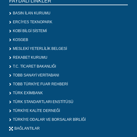
FAYDALI LİNKLER
BASIN İLAN KURUMU
ERCİYES TEKNOPARK
KOBİ BİLGİ SİSTEMİ
KOSGEB
MESLEKİ YETERLİLİK BELGESİ
REKABET KURUMU
T.C. TİCARET BAKANLIĞI
TOBB SANAYİ VERİTABANI
TOBB TÜRKİYE FUAR REHBERİ
TÜRK EXİMBANK
TÜRK STANDARTLARI ENSTİTÜSÜ
TÜRKİYE KALİTE DERNEĞİ
TÜRKİYE ODALAR VE BORSALAR BİRLİĞİ
BAĞLANTILAR