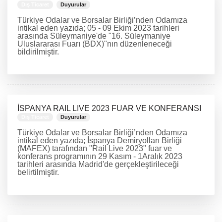
Dış Ticaret
Duyurular
Türkiye Odalar ve Borsalar Birliği’nden Odamıza
intikal eden yazıda; 05 - 09 Ekim 2023 tarihleri
arasında Süleymaniye'de "16. Süleymaniye
Uluslararası Fuarı (BDX)"nın düzenleneceği
bildirilmiştir.
DEVAMINI OKU
İSPANYA RAIL LIVE 2023 FUAR VE KONFERANSI
Dış Ticaret
Duyurular
Türkiye Odalar ve Borsalar Birliği’nden Odamıza
intikal eden yazıda; İspanya Demiryolları Birliği
(MAFEX) tarafından "Rail Live 2023" fuar ve
konferans programının 29 Kasım - 1Aralık 2023
tarihleri arasında Madrid'de gerçekleştirileceği
belirtilmiştir.
DEVAMINI OKU