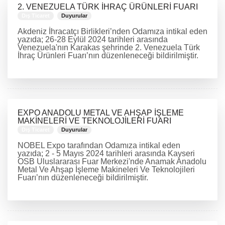
2. VENEZUELA TÜRK İHRAÇ ÜRÜNLERİ FUARI
Dış Ticaret
Duyurular
Akdeniz İhracatçı Birlikleri’nden Odamıza intikal eden
yazıda; 26-28 Eylül 2024 tarihleri arasında
Venezuela'nın Karakas şehrinde 2. Venezuela Türk
İhraç Ürünleri Fuarı’nın düzenleneceği bildirilmiştir.
DEVAMINI OKU
EXPO ANADOLU METAL VE AHŞAP İŞLEME
MAKİNELERİ VE TEKNOLOJİLERİ FUARI
Dış Ticaret
Duyurular
NOBEL Expo tarafından Odamıza intikal eden
yazıda; 2 - 5 Mayıs 2024 tarihleri arasında Kayseri
OSB Uluslararası Fuar Merkezi'nde Anamak Anadolu
Metal Ve Ahşap İşleme Makineleri Ve Teknolojileri
Fuarı’nın düzenleneceği bildirilmiştir.
DEVAMINI OKU