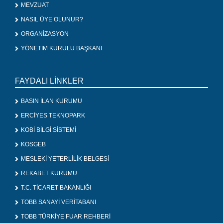
MEVZUAT
NASIL ÜYE OLUNUR?
ORGANİZASYON
YÖNETİM KURULU BAŞKANI
FAYDALI LİNKLER
BASIN İLAN KURUMU
ERCİYES TEKNOPARK
KOBİ BİLGİ SİSTEMİ
KOSGEB
MESLEKİ YETERLİLİK BELGESİ
REKABET KURUMU
T.C. TİCARET BAKANLIĞI
TOBB SANAYİ VERİTABANI
TOBB TÜRKİYE FUAR REHBERİ