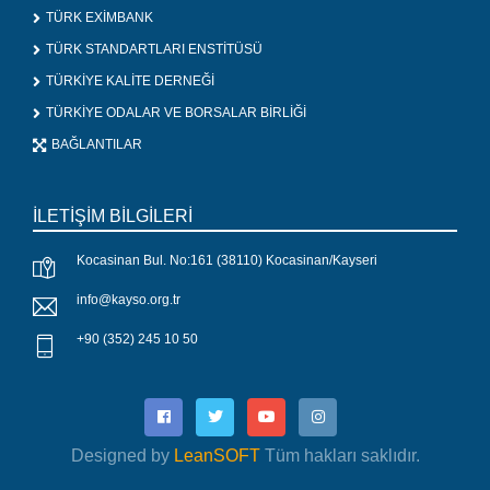
TÜRK EXİMBANK
TÜRK STANDARTLARI ENSTİTÜSÜ
TÜRKİYE KALİTE DERNEĞİ
TÜRKİYE ODALAR VE BORSALAR BİRLİĞİ
BAĞLANTILAR
İLETİŞİM BİLGİLERİ
Kocasinan Bul. No:161 (38110) Kocasinan/Kayseri
info@kayso.org.tr
+90 (352) 245 10 50
Designed by
LeanSOFT
Tüm hakları saklıdır.