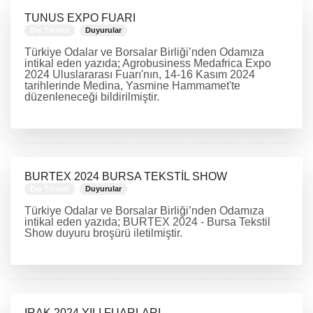
TUNUS EXPO FUARI
Dış Ticaret
Duyurular
Türkiye Odalar ve Borsalar Birliği’nden Odamıza
intikal eden yazıda; Agrobusiness Medafrica Expo
2024 Uluslararası Fuarı'nın, 14-16 Kasım 2024
tarihlerinde Medina, Yasmine Hammamet'te
düzenleneceği bildirilmiştir.
DEVAMINI OKU
BURTEX 2024 BURSA TEKSTİL SHOW
Dış Ticaret
Duyurular
Türkiye Odalar ve Borsalar Birliği’nden Odamıza
intikal eden yazıda; BURTEX 2024 - Bursa Tekstil
Show duyuru broşürü iletilmiştir.
DEVAMINI OKU
IRAK 2024 YILI FUARLARI