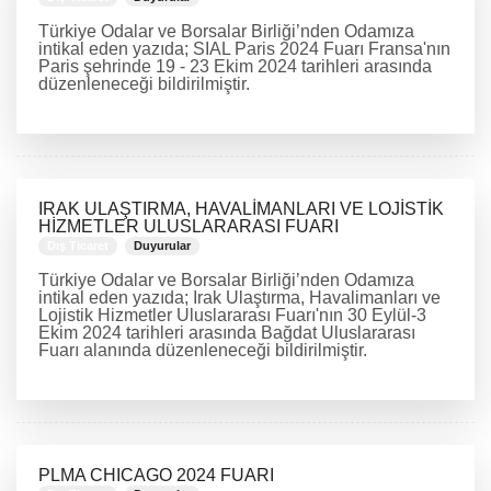
Türkiye Odalar ve Borsalar Birliği’nden Odamıza
intikal eden yazıda; SIAL Paris 2024 Fuarı Fransa'nın
Paris şehrinde 19 - 23 Ekim 2024 tarihleri arasında
düzenleneceği bildirilmiştir.
DEVAMINI OKU
IRAK ULAŞTIRMA, HAVALİMANLARI VE LOJİSTİK
HİZMETLER ULUSLARARASI FUARI
Dış Ticaret
Duyurular
Türkiye Odalar ve Borsalar Birliği’nden Odamıza
intikal eden yazıda; Irak Ulaştırma, Havalimanları ve
Lojistik Hizmetler Uluslararası Fuarı'nın 30 Eylül-3
Ekim 2024 tarihleri arasında Bağdat Uluslararası
Fuarı alanında düzenleneceği bildirilmiştir.
DEVAMINI OKU
PLMA CHICAGO 2024 FUARI