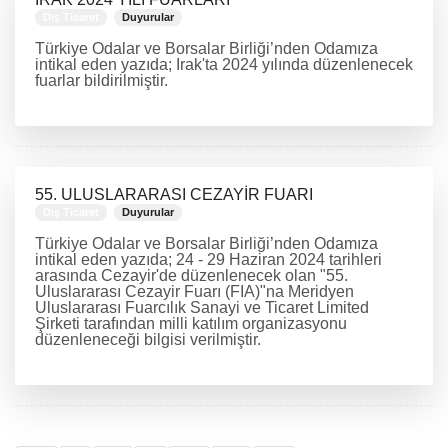
Dış Ticaret
Duyurular
Türkiye Odalar ve Borsalar Birliği’nden Odamıza
intikal eden yazıda; Irak'ta 2024 yılında düzenlenecek
fuarlar bildirilmiştir.
DEVAMINI OKU
55. ULUSLARARASI CEZAYİR FUARI
Dış Ticaret
Duyurular
Türkiye Odalar ve Borsalar Birliği’nden Odamıza
intikal eden yazıda; 24 - 29 Haziran 2024 tarihleri
arasında Cezayir'de düzenlenecek olan "55.
Uluslararası Cezayir Fuarı (FIA)"na Meridyen
Uluslararası Fuarcılık Sanayi ve Ticaret Limited
Şirketi tarafından milli katılım organizasyonu
düzenleneceği bilgisi verilmiştir.
DEVAMINI OKU