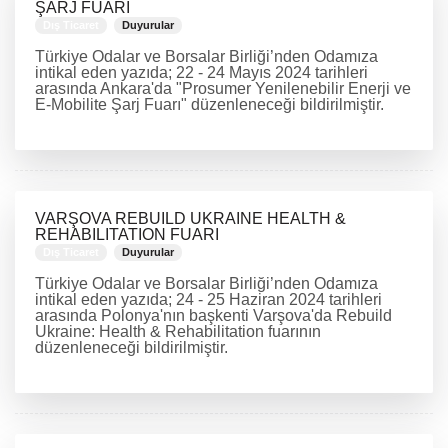
ŞARJ FUARI
Dış Ticaret
Duyurular
Türkiye Odalar ve Borsalar Birliği’nden Odamıza
intikal eden yazıda; 22 - 24 Mayıs 2024 tarihleri
arasında Ankara'da "Prosumer Yenilenebilir Enerji ve
E-Mobilite Şarj Fuarı" düzenleneceği bildirilmiştir.
DEVAMINI OKU
VARŞOVA REBUILD UKRAINE HEALTH &
REHABILITATION FUARI
Dış Ticaret
Duyurular
Türkiye Odalar ve Borsalar Birliği’nden Odamıza
intikal eden yazıda; 24 - 25 Haziran 2024 tarihleri
arasında Polonya'nın başkenti Varşova'da Rebuild
Ukraine: Health & Rehabilitation fuarının
düzenleneceği bildirilmiştir.
DEVAMINI OKU