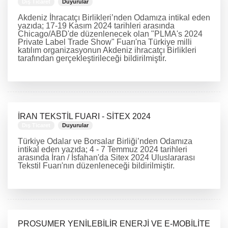
Dış Ticaret
Duyurular
Akdeniz İhracatçı Birlikleri’nden Odamıza intikal eden
yazıda; 17-19 Kasım 2024 tarihleri arasında
Chicago/ABD'de düzenlenecek olan "PLMA's 2024
Private Label Trade Show" Fuarı'na Türkiye milli
katılım organizasyonun Akdeniz ihracatçı Birlikleri
tarafından gerçekleştirileceği bildirilmiştir.
DEVAMINI OKU
İRAN TEKSTİL FUARI - SİTEX 2024
Dış Ticaret
Duyurular
Türkiye Odalar ve Borsalar Birliği’nden Odamıza
intikal eden yazıda; 4 - 7 Temmuz 2024 tarihleri
arasında İran / İsfahan'da Sitex 2024 Uluslararası
Tekstil Fuarı'nın düzenleneceği bildirilmiştir.
DEVAMINI OKU
PROSUMER YENİLEBİLİR ENERJİ VE E-MOBİLİTE