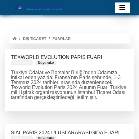
DIŞ TICARET
FUARLAR
TEXWORLD EVOLUTION PARIS FUARI
Dış Ticaret
Duyurular
Türkiye Odalar ve Borsalar Birliği’nden Odamıza
intikal eden yazıda; Fransa'nın Paris şehrinde, 1-3
Temmuz 2024 tarihleri arasında düzenlenecek
Texworld Evolution Paris 2024 Autumn Fuarı Türkiye
milli iştirak organizasyonunun İstanbul Ticaret Odası
tarafından gerçekleştirileceği iletilmiştir.
DEVAMINI OKU
SIAL PARIS 2024 ULUSLARARASI GIDA FUARI
Dış Ticaret
Duyurular