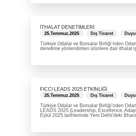
İTHALAT DENETİMLERİ
25.Temmuz.2025
Dış Ticaret
Duyu
Türkiye Odalar ve Borsalar Birliği’nden Odamı
denetime yönlendirilen ürünlere dair ithalat i
DEVAMINI OKU
FICCI LEADS 2025 ETKİNLİĞİ
25.Temmuz.2025
Dış Ticaret
Duyu
Türkiye Odalar ve Borsalar Birliği’nden Oda
LEADS 2025 (Leadership, Excellence, Adaptabi
Eylül 2025 tarihlerinde Yeni Delhi'deki Bhara
DEVAMINI OKU