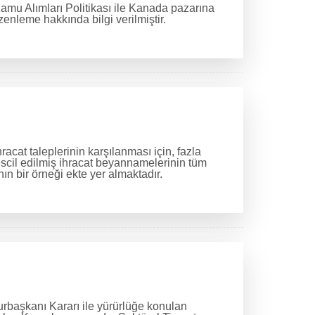
amu Alımları Politikası ile Kanada pazarına
enleme hakkında bilgi verilmiştir.
cat taleplerinin karşılanması için, fazla
escil edilmiş ihracat beyannamelerinin tüm
n bir örneği ekte yer almaktadır.
urbaşkanı Kararı ile yürürlüğe konulan