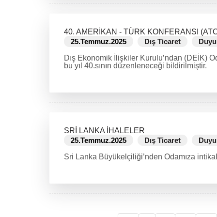
40. AMERİKAN - TÜRK KONFERANSI (ATC
25.Temmuz.2025
Dış Ticaret
Duyu
Dış Ekonomik İlişkiler Kurulu’ndan (DEİK) O
bu yıl 40.sının düzenleneceği bildirilmiştir.
DEVAMINI OKU
SRİ LANKA İHALELER
25.Temmuz.2025
Dış Ticaret
Duyu
Sri Lanka Büyükelçiliği’nden Odamıza intikal 
DEVAMINI OKU