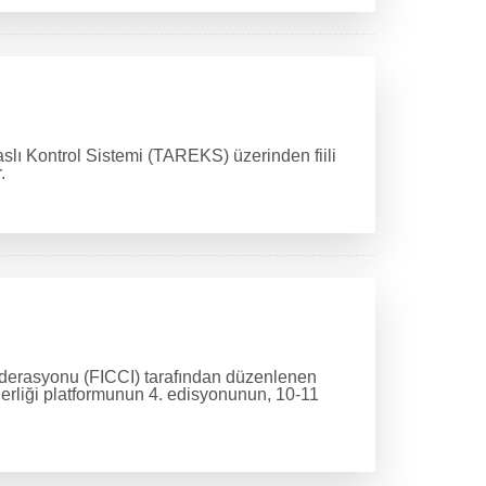
aslı Kontrol Sistemi (TAREKS) üzerinden fiili
.
Federasyonu (FICCI) tarafından düzenlenen
derliği platformunun 4. edisyonunun, 10-11