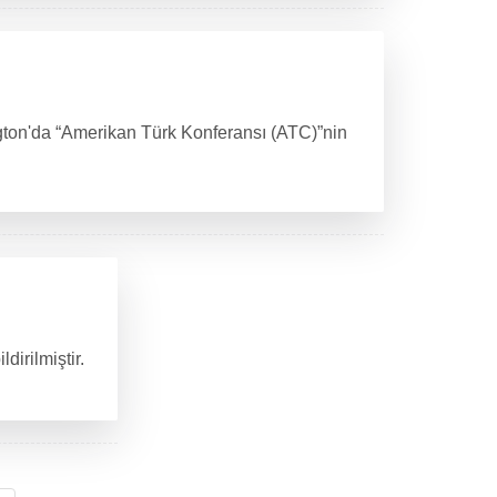
ngton'da “Amerikan Türk Konferansı (ATC)”nin
dirilmiştir.