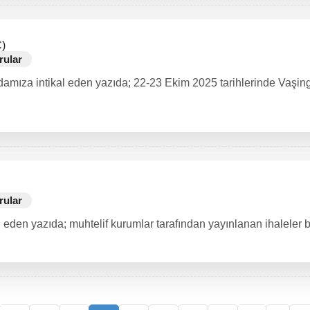
)
rular
damıza intikal eden yazıda; 22-23 Ekim 2025 tarihlerinde Vaşi
rular
eden yazıda; muhtelif kurumlar tarafından yayınlanan ihaleler bil