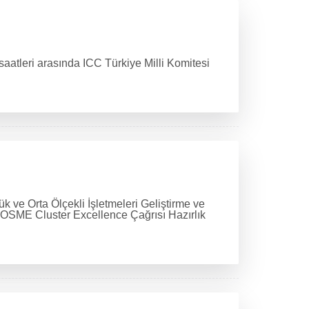
aatleri arasında ICC Türkiye Milli Komitesi
k ve Orta Ölçekli İşletmeleri Geliştirme ve
COSME Cluster Excellence Çağrısı Hazırlık