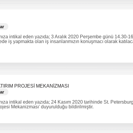
ar
ıza intikal eden yazıda; 3 Aralık 2020 Perşembe günü 14.30-16.
de iş yapmakta olan iş insanlarımızın konuşmacı olarak katılacağ
TIRIM PROJESİ MEKANİZMASI
ar
za intikal eden yazıda; 24 Kasım 2020 tarihinde St. Petersburg V
ojesi Mekanizması' duyurulduğu bildirilmiştir.