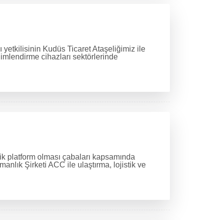
yetkilisinin Kudüs Ticaret Ataşeliğimiz ile
limlendirme cihazları sektörlerinde
tik platform olması çabaları kapsamında
nlık Şirketi ACC ile ulaştırma, lojistik ve