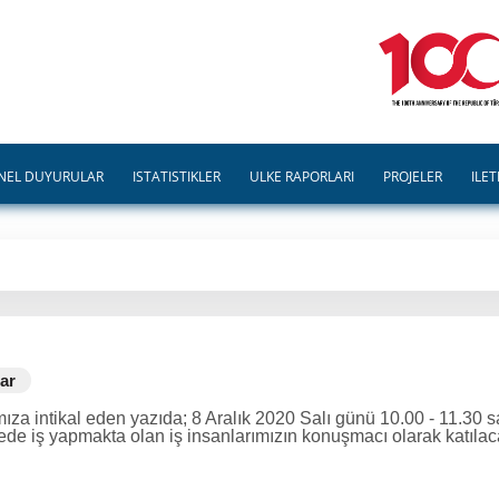
NEL DUYURULAR
İSTATİSTİKLER
ÜLKE RAPORLARI
PROJELER
İLET
ar
ıza intikal eden yazıda; 8 Aralık 2020 Salı günü 10.00 - 11.30 
de iş yapmakta olan iş insanlarımızın konuşmacı olarak katılacağ