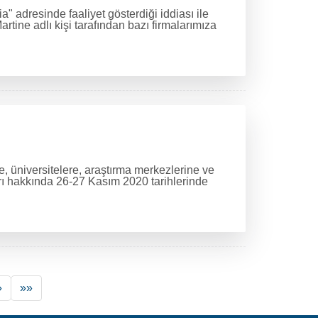
 adresinde faaliyet gösterdiği iddiası ile
ine adlı kişi tarafından bazı firmalarımıza
e, üniversitelere, araştırma merkezlerine ve
rı hakkında 26-27 Kasım 2020 tarihlerinde
»
»»