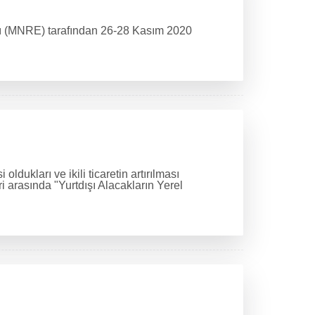
ığı (MNRE) tarafından 26-28 Kasım 2020
dukları ve ikili ticaretin artırılması
i arasında "Yurtdışı Alacakların Yerel