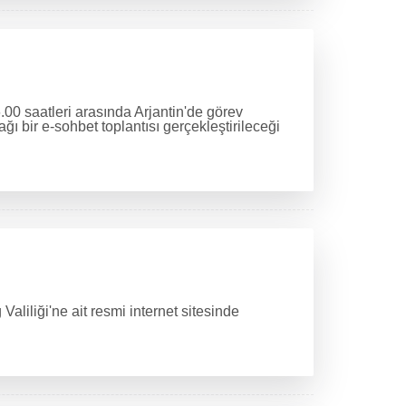
00 saatleri arasında Arjantin'de görev
ı bir e-sohbet toplantısı gerçekleştirileceği
aliliği'ne ait resmi internet sitesinde