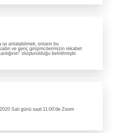
 iyi anlatabilmek, onların bu
kadın ve genç girişimcilerimizin rekabet
lığının" oluşturulduğu belirtilmiştir.
k 2020 Salı günü saat 11:00'de Zoom