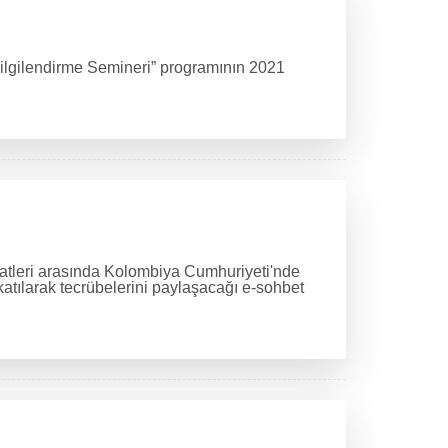
ilgilendirme Semineri” programının 2021
aatleri arasında Kolombiya Cumhuriyeti'nde
atılarak tecrübelerini paylaşacağı e-sohbet