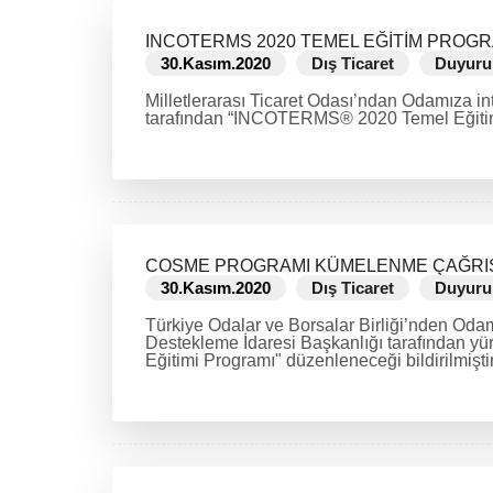
INCOTERMS 2020 TEMEL EĞİTİM PROGR
30.Kasım.2020
Dış Ticaret
Duyuru
Milletlerarası Ticaret Odası’ndan Odamıza in
tarafından “INCOTERMS® 2020 Temel Eğitim P
DEVAMINI OKU
COSME PROGRAMI KÜMELENME ÇAĞRISI
30.Kasım.2020
Dış Ticaret
Duyuru
Türkiye Odalar ve Borsalar Birliği’nden Odamı
Destekleme İdaresi Başkanlığı tarafından y
Eğitimi Programı" düzenleneceği bildirilmiştir
DEVAMINI OKU