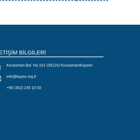
ETİŞİM BİLGİLERİ
Kocasinan Bul. No:161 (38110) Kocasinan/Kayseri
info@kayso.org.tr
+90 (352) 245 10 50