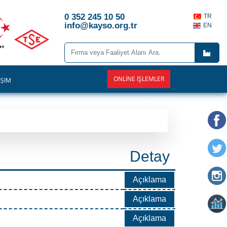
0 352 245 10 50
TR
info@kayso.org.tr
EN
ONLINE İŞLEMLER
İŞİM
Detay
Açıklama
Açıklama
Açıklama