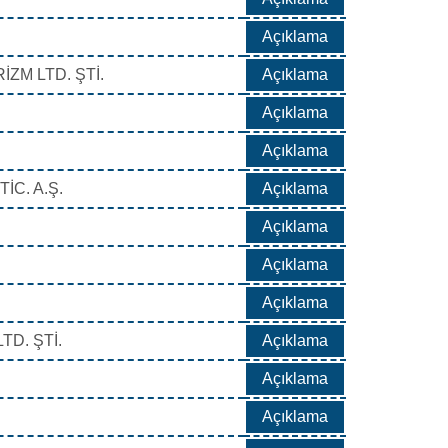
Açıklama
ZM LTD. ŞTİ.
Açıklama
Açıklama
Açıklama
İC. A.Ş.
Açıklama
Açıklama
Açıklama
Açıklama
D. ŞTİ.
Açıklama
Açıklama
Açıklama