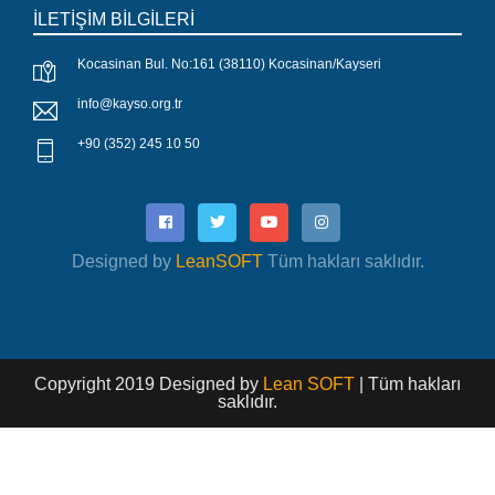
İLETİŞİM BİLGİLERİ
Kocasinan Bul. No:161 (38110) Kocasinan/Kayseri
info@kayso.org.tr
+90 (352) 245 10 50
Designed by
LeanSOFT
Tüm hakları saklıdır.
Copyright 2019 Designed by
Lean SOFT
| Tüm hakları
saklıdır.