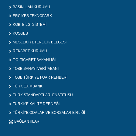
BASIN İLAN KURUMU
ERCİYES TEKNOPARK
KOBİ BİLGİ SİSTEMİ
KOSGEB
MESLEKİ YETERLİLİK BELGESİ
REKABET KURUMU
T.C. TİCARET BAKANLIĞI
TOBB SANAYİ VERİTABANI
TOBB TÜRKİYE FUAR REHBERİ
TÜRK EXİMBANK
TÜRK STANDARTLARI ENSTİTÜSÜ
TÜRKİYE KALİTE DERNEĞİ
TÜRKİYE ODALAR VE BORSALAR BİRLİĞİ
BAĞLANTILAR