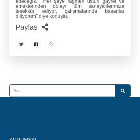
edeceğiz. Her şeye rağmen üstün gayret ve
emeklerinden dolayı tüm sanayicilerimize
teşekkür ediyor, çalışmalarında başarılar
diliyorum” diye konuştu
.
Paylaş
KURUMSAL