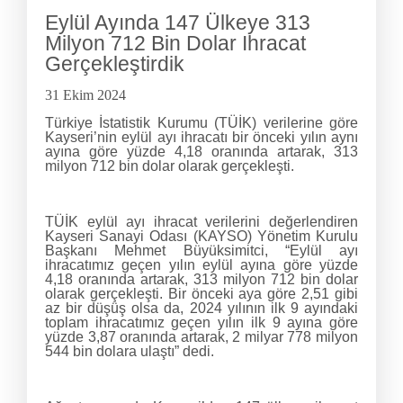
Eylül Ayında 147 Ülkeye 313
Milyon 712 Bin Dolar Ihracat
Gerçekleştirdik
31 Ekim 2024
Türkiye İstatistik Kurumu (TÜİK) verilerine göre
Kayseri’nin eylül ayı ihracatı bir önceki yılın aynı
ayına göre yüzde 4,18 oranında artarak, 313
milyon 712 bin dolar olarak gerçekleşti.
TÜİK eylül ayı ihracat verilerini değerlendiren
Kayseri Sanayi Odası (KAYSO) Yönetim Kurulu
Başkanı Mehmet Büyüksimitci, “Eylül ayı
ihracatımız geçen yılın eylül ayına göre yüzde
4,18 oranında artarak, 313 milyon 712 bin dolar
olarak gerçekleşti. Bir önceki aya göre 2,51 gibi
az bir düşüş olsa da, 2024 yılının ilk 9 ayındaki
toplam ihracatımız geçen yılın ilk 9 ayına göre
yüzde 3,87 oranında artarak, 2 milyar 778 milyon
544 bin dolara ulaştı” dedi.