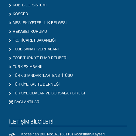
KOBİ BİLGİ SİSTEMİ
KOSGEB
MESLEKİ YETERLİLİK BELGESİ
REKABET KURUMU
T.C. TİCARET BAKANLIĞI
TOBB SANAYİ VERİTABANI
TOBB TÜRKİYE FUAR REHBERİ
TÜRK EXİMBANK
TÜRK STANDARTLARI ENSTİTÜSÜ
TÜRKİYE KALİTE DERNEĞİ
TÜRKİYE ODALAR VE BORSALAR BİRLİĞİ
BAĞLANTILAR
İLETİŞİM BİLGİLERİ
Kocasinan Bul. No:161 (38110) Kocasinan/Kayseri