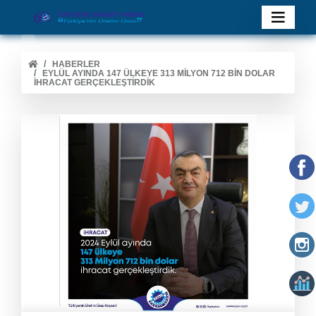
HABERLER
EYLÜL AYINDA 147 ÜLKEYE 313 MILYON 712 BIN DOLAR
IHRACAT GERÇEKLEŞTIRDIK