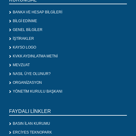
BANKA VE HESAP BİLGİLERİ
BİLGİ EDİNME
GENEL BİLGİLER
İŞTİRAKLER
KAYSO LOGO
KVKK AYDINLATMA METNİ
MEVZUAT
NASIL ÜYE OLUNUR?
ORGANİZASYON
YÖNETİM KURULU BAŞKANI
FAYDALI LİNKLER
BASIN İLAN KURUMU
ERCİYES TEKNOPARK