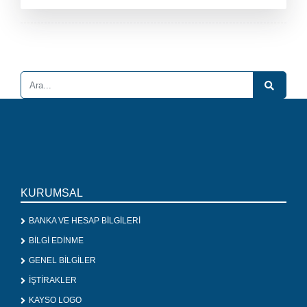
KURUMSAL
BANKA VE HESAP BİLGİLERİ
BİLGİ EDİNME
GENEL BİLGİLER
İŞTİRAKLER
KAYSO LOGO