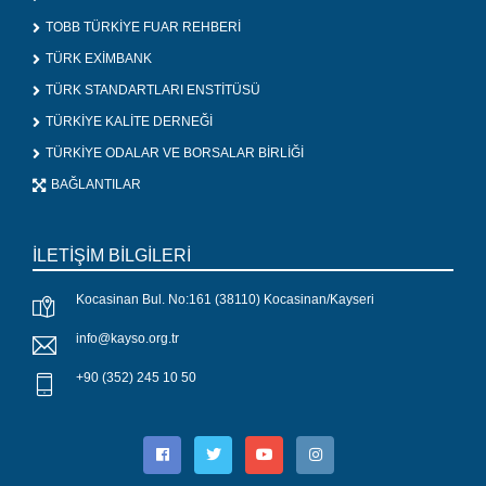
TOBB TÜRKİYE FUAR REHBERİ
TÜRK EXİMBANK
TÜRK STANDARTLARI ENSTİTÜSÜ
TÜRKİYE KALİTE DERNEĞİ
TÜRKİYE ODALAR VE BORSALAR BİRLİĞİ
BAĞLANTILAR
İLETİŞİM BİLGİLERİ
Kocasinan Bul. No:161 (38110) Kocasinan/Kayseri
info@kayso.org.tr
+90 (352) 245 10 50