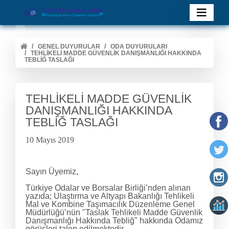
GENEL DUYURULAR
ODA DUYURULARI
TEHLİKELİ MADDE GÜVENLİK DANIŞMANLIĞI HAKKINDA
TEBLİĞ TASLAĞI
TEHLİKELİ MADDE GÜVENLİK
DANIŞMANLIĞI HAKKINDA
TEBLİĞ TASLAĞI
10 Mayıs 2019
Sayın Üyemiz,
Türkiye Odalar ve Borsalar Birliği’nden alınan
yazıda; Ulaştırma ve Altyapı Bakanlığı Tehlikeli
Mal ve Kombine Taşımacılık Düzenleme Genel
Müdürlüğü’nün "Taslak Tehlikeli Madde Güvenlik
Danışmanlığı Hakkında Tebliğ" hakkında Odamız
görüşleri talep edilmektedir.