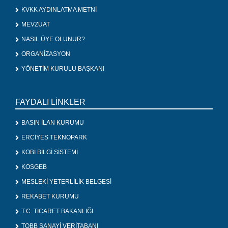
KVKK AYDINLATMA METNİ
MEVZUAT
NASIL ÜYE OLUNUR?
ORGANİZASYON
YÖNETİM KURULU BAŞKANI
FAYDALI LİNKLER
BASIN İLAN KURUMU
ERCİYES TEKNOPARK
KOBİ BİLGİ SİSTEMİ
KOSGEB
MESLEKİ YETERLİLİK BELGESİ
REKABET KURUMU
T.C. TİCARET BAKANLIĞI
TOBB SANAYİ VERİTABANI