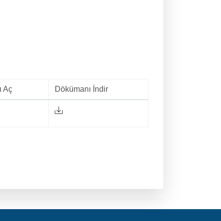
 Aç
Dökümanı İndir