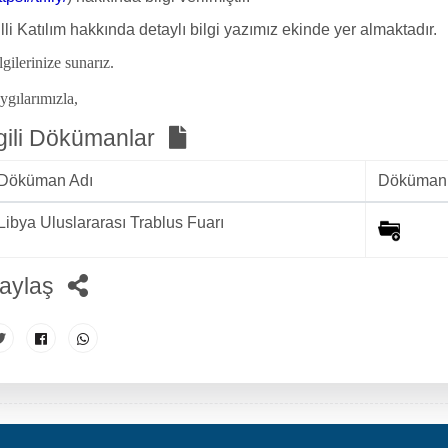
lli Katılım hakkında detaylı bilgi yazımız ekinde yer almaktadır.
lgilerinize sunarız.
ygılarımızla,
lgili Dökümanlar
Döküman Adı
Dökümanı
Libya Uluslararası Trablus Fuarı
aylaş