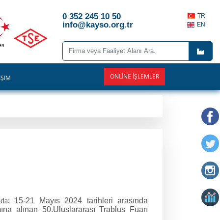
0 352 245 10 50
TR
info@kayso.org.tr
EN
ONLINE İŞLEMLER
İŞİM
zıda;
15-21 Mayıs 2024 tarihleri arasında
ına alınan 50.Uluslararası Trablus Fuarı