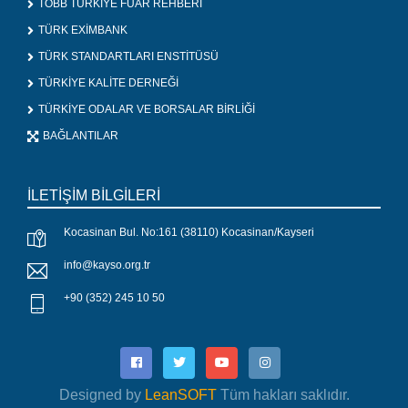
TOBB TÜRKİYE FUAR REHBERİ
TÜRK EXİMBANK
TÜRK STANDARTLARI ENSTİTÜSÜ
TÜRKİYE KALİTE DERNEĞİ
TÜRKİYE ODALAR VE BORSALAR BİRLİĞİ
BAĞLANTILAR
İLETİŞİM BİLGİLERİ
Kocasinan Bul. No:161 (38110) Kocasinan/Kayseri
info@kayso.org.tr
+90 (352) 245 10 50
Designed by
LeanSOFT
Tüm hakları saklıdır.