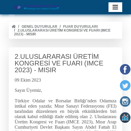
GENEL DUYURULAR
FUAR DUYURULARI
2.ULUSLARARASI ÜRETİM KONGRESİ VE FUARI (IMCE
2023) - MISIR
2.ULUSLARARASI ÜRETİM
KONGRESİ VE FUARI (IMCE
2023) - MISIR
09 Ekim 2023
Sayın Üyemiz,
Türkiye Odalar ve Borsalar Birliği’nden Odamıza
intikal eden yazıda; Mısır Sanayi Federasyonu (FEI)
tarafından düzenlenen en büyük etkinliklerden biri
olarak kabul edildiği ifade edilmiş olan 2. Uluslararası
Üretim Kongresi ve Fuarı (IMCE 2023), Mısır Arap
Cumhuriyeti Devlet Başkanı Sayın Abdel Fattah El