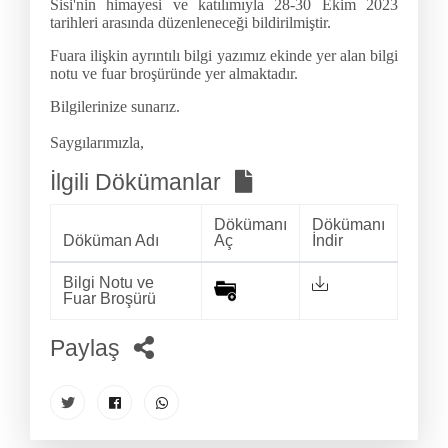
Sisi'nin himayesi ve katılımıyla 28-30 Ekim 2023
tarihleri arasında düzenleneceği bildirilmiştir.
Fuara ilişkin ayrıntılı bilgi yazımız ekinde yer alan bilgi
notu ve fuar broşüründe yer almaktadır.
Bilgilerinize sunarız.
Saygılarımızla,
İlgili Dökümanlar
Dökümanı
Dökümanı
Döküman Adı
Aç
İndir
Bilgi Notu ve
Fuar Broşürü
Paylaş