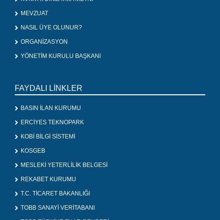
MEVZUAT
NASIL ÜYE OLUNUR?
ORGANİZASYON
YÖNETİM KURULU BAŞKANI
FAYDALI LİNKLER
BASIN İLAN KURUMU
ERCİYES TEKNOPARK
KOBİ BİLGİ SİSTEMİ
KOSGEB
MESLEKİ YETERLİLİK BELGESİ
REKABET KURUMU
T.C. TİCARET BAKANLIĞI
TOBB SANAYİ VERİTABANI