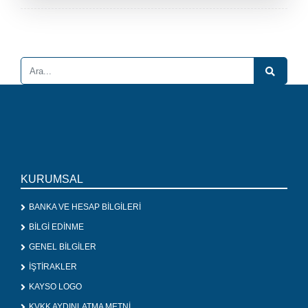
KURUMSAL
BANKA VE HESAP BİLGİLERİ
BİLGİ EDİNME
GENEL BİLGİLER
İŞTİRAKLER
KAYSO LOGO
KVKK AYDINLATMA METNİ