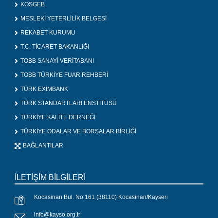
KOSGEB
MESLEKİ YETERLİLİK BELGESİ
REKABET KURUMU
T.C. TİCARET BAKANLIĞI
TOBB SANAYİ VERİTABANI
TOBB TÜRKİYE FUAR REHBERİ
TÜRK EXİMBANK
TÜRK STANDARTLARI ENSTİTÜSÜ
TÜRKİYE KALİTE DERNEĞİ
TÜRKİYE ODALAR VE BORSALAR BİRLİĞİ
BAĞLANTILAR
İLETİŞİM BİLGİLERİ
Kocasinan Bul. No:161 (38110) Kocasinan/Kayseri
info@kayso.org.tr