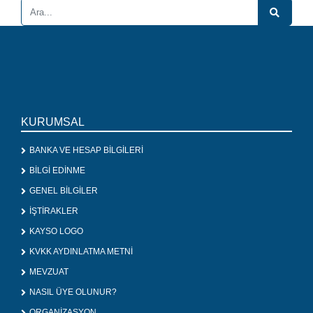
KURUMSAL
BANKA VE HESAP BİLGİLERİ
BİLGİ EDİNME
GENEL BİLGİLER
İŞTİRAKLER
KAYSO LOGO
KVKK AYDINLATMA METNİ
MEVZUAT
NASIL ÜYE OLUNUR?
ORGANİZASYON