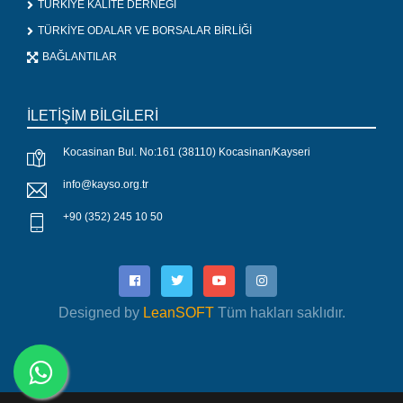
TÜRKİYE KALİTE DERNEĞİ
TÜRKİYE ODALAR VE BORSALAR BİRLİĞİ
BAĞLANTILAR
İLETİŞİM BİLGİLERİ
Kocasinan Bul. No:161 (38110) Kocasinan/Kayseri
info@kayso.org.tr
+90 (352) 245 10 50
Designed by
LeanSOFT
Tüm hakları saklıdır.