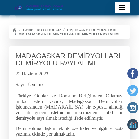
GENEL DUYURULAR
DIŞ TİCARET DUYURULARI
MADAGASKAR DEMİRYOLLARI DEMİRYOLU RAYI ALIMI
MADAGASKAR DEMİRYOLLARI
DEMİRYOLU RAYI ALIMI
22 Haziran 2023
Sayın Üyemiz,
Türkiye Odalar ve Borsalar Birliği’nden Odamıza
intikal eden yazıda; Madagaskar Demiryolları
İşletmesinden (MADARAİL SA) bir e-posta alındığı
ve adı geçen işletmenin ülkemizden 1.500 ton
demiryolu rayı almak istediği ifade edilmiştir.
Demiryoluna ilişkin teknik özellikler ve ilgili e-posta
yazımız ekinde yer almaktadır.