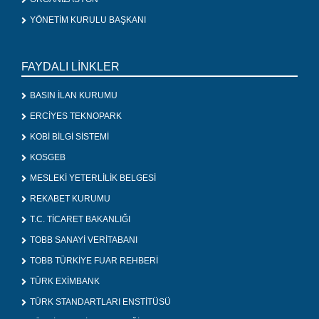
YÖNETİM KURULU BAŞKANI
FAYDALI LİNKLER
BASIN İLAN KURUMU
ERCİYES TEKNOPARK
KOBİ BİLGİ SİSTEMİ
KOSGEB
MESLEKİ YETERLİLİK BELGESİ
REKABET KURUMU
T.C. TİCARET BAKANLIĞI
TOBB SANAYİ VERİTABANI
TOBB TÜRKİYE FUAR REHBERİ
TÜRK EXİMBANK
TÜRK STANDARTLARI ENSTİTÜSÜ