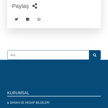
Paylaş
KURUMSAL
BANKA VE HESAP BİLGİLERİ