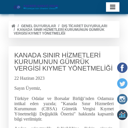
GENEL DUYURULAR
DIŞ TİCARET DUYURULARI
KANADA SINIR HİZMETLERİ KURUMUNUN GÜMRÜK
VERGİSİ KIYMET YÖNETMELİĞİ
KANADA SINIR HİZMETLERİ
KURUMUNUN GÜMRÜK
VERGİSİ KIYMET YÖNETMELİĞİ
22 Haziran 2023
Sayın Üyemiz,
Türkiye Odalar ve Borsalar Birliği’nden Odamıza
intikal eden yazıda; "Kanada Sınır Hizmetleri
Kurumunun (CBSA) Gümrük Vergisi Kıymet
Yönetmeliği Değişiklik Önerisi" hakkında kapsamlı
bilgi verilmiştir.