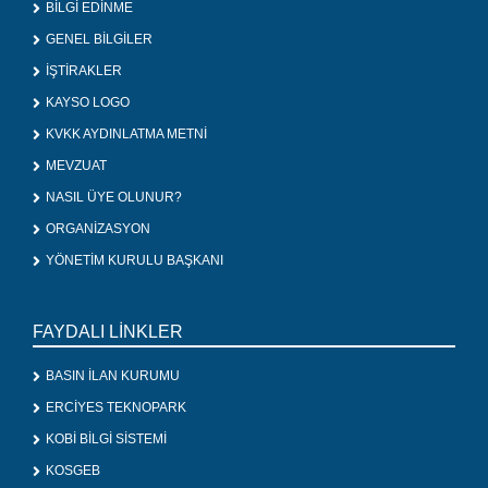
BİLGİ EDİNME
GENEL BİLGİLER
İŞTİRAKLER
KAYSO LOGO
KVKK AYDINLATMA METNİ
MEVZUAT
NASIL ÜYE OLUNUR?
ORGANİZASYON
YÖNETİM KURULU BAŞKANI
FAYDALI LİNKLER
BASIN İLAN KURUMU
ERCİYES TEKNOPARK
KOBİ BİLGİ SİSTEMİ
KOSGEB