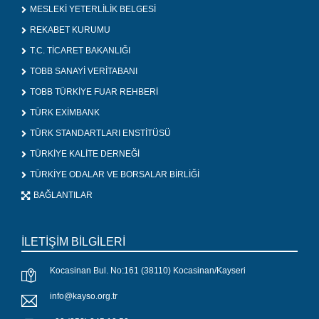
MESLEKİ YETERLİLİK BELGESİ
REKABET KURUMU
T.C. TİCARET BAKANLIĞI
TOBB SANAYİ VERİTABANI
TOBB TÜRKİYE FUAR REHBERİ
TÜRK EXİMBANK
TÜRK STANDARTLARI ENSTİTÜSÜ
TÜRKİYE KALİTE DERNEĞİ
TÜRKİYE ODALAR VE BORSALAR BİRLİĞİ
BAĞLANTILAR
İLETİŞİM BİLGİLERİ
Kocasinan Bul. No:161 (38110) Kocasinan/Kayseri
info@kayso.org.tr