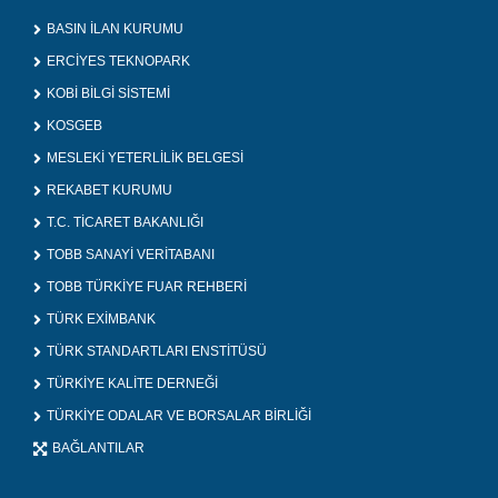
BASIN İLAN KURUMU
ERCİYES TEKNOPARK
KOBİ BİLGİ SİSTEMİ
KOSGEB
MESLEKİ YETERLİLİK BELGESİ
REKABET KURUMU
T.C. TİCARET BAKANLIĞI
TOBB SANAYİ VERİTABANI
TOBB TÜRKİYE FUAR REHBERİ
TÜRK EXİMBANK
TÜRK STANDARTLARI ENSTİTÜSÜ
TÜRKİYE KALİTE DERNEĞİ
TÜRKİYE ODALAR VE BORSALAR BİRLİĞİ
BAĞLANTILAR