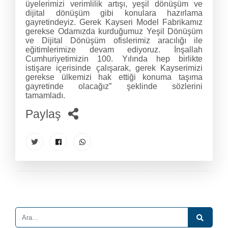
üyelerimizi verimlilik artışı, yeşil dönüşüm ve
dijital dönüşüm gibi konulara hazırlama
gayretindeyiz. Gerek Kayseri Model Fabrikamız
gerekse Odamızda kurduğumuz Yeşil Dönüşüm
ve Dijital Dönüşüm ofislerimiz aracılığı ile
eğitimlerimize devam ediyoruz. İnşallah
Cumhuriyetimizin 100. Yılında hep birlikte
istişare içerisinde çalışarak, gerek Kayserimizi
gerekse ülkemizi hak ettiği konuma taşıma
gayretinde olacağız” şeklinde sözlerini
tamamladı.
Paylaş