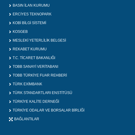
BASIN İLAN KURUMU
ERCİYES TEKNOPARK
KOBİ BİLGİ SİSTEMİ
KOSGEB
MESLEKİ YETERLİLİK BELGESİ
REKABET KURUMU
T.C. TİCARET BAKANLIĞI
TOBB SANAYİ VERİTABANI
TOBB TÜRKİYE FUAR REHBERİ
TÜRK EXİMBANK
TÜRK STANDARTLARI ENSTİTÜSÜ
TÜRKİYE KALİTE DERNEĞİ
TÜRKİYE ODALAR VE BORSALAR BİRLİĞİ
BAĞLANTILAR