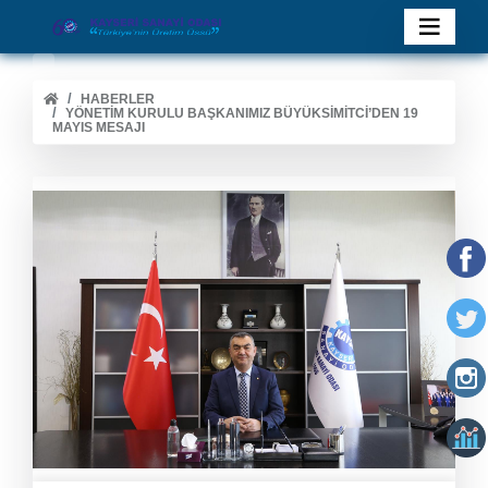
HABERLER
YÖNETIM KURULU BAŞKANIMIZ BÜYÜKSIMITCI’DEN 19
MAYIS MESAJI