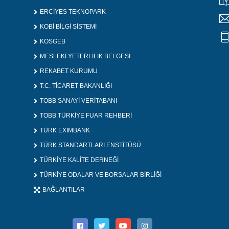
ERCİYES TEKNOPARK
KOBİ BİLGİ SİSTEMİ
KOSGEB
MESLEKİ YETERLİLİK BELGESİ
REKABET KURUMU
T.C. TİCARET BAKANLIĞI
TOBB SANAYİ VERİTABANI
TOBB TÜRKİYE FUAR REHBERİ
TÜRK EXİMBANK
TÜRK STANDARTLARI ENSTİTÜSÜ
TÜRKİYE KALİTE DERNEĞİ
TÜRKİYE ODALAR VE BORSALAR BİRLİĞİ
BAĞLANTILAR