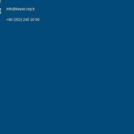
info@kayso.org.tr
+90 (352) 245 10 50