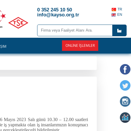
0 352 245 10 50
TR
info@kayso.org.tr
EN
ONLINE İŞLEMLER
İŞİM
16 Mayıs 2023 Salı günü 10.30 – 12.00 saatleri
de iş yapmakta olan iş insanlarımızın konuşmacı
gerçekleştirileceği bildirilmiştir.