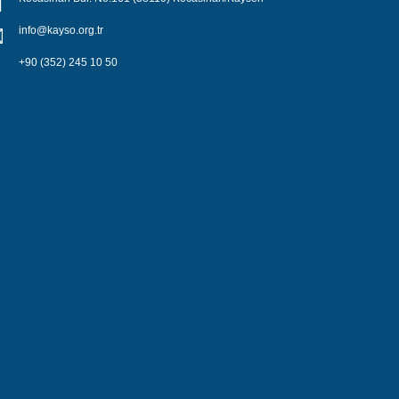
info@kayso.org.tr
+90 (352) 245 10 50