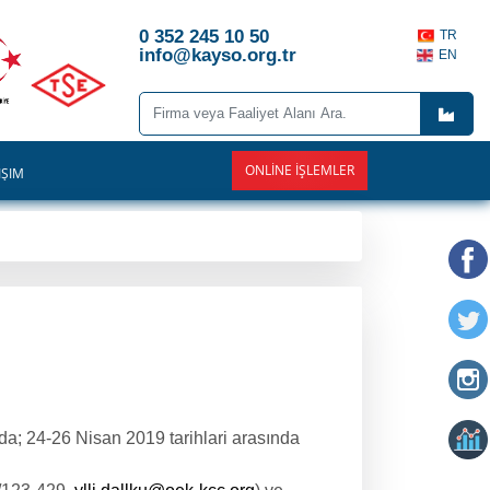
0 352 245 10 50
TR
info@kayso.org.tr
EN
ONLINE İŞLEMLER
İŞİM
da; 24-26 Nisan 2019 tarihlari arasında