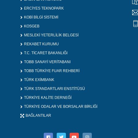
ERCİYES TEKNOPARK
KOBİ BİLGİ SİSTEMİ
KOSGEB
MESLEKİ YETERLİLİK BELGESİ
REKABET KURUMU
T.C. TİCARET BAKANLIĞI
TOBB SANAYİ VERİTABANI
TOBB TÜRKİYE FUAR REHBERİ
TÜRK EXİMBANK
TÜRK STANDARTLARI ENSTİTÜSÜ
TÜRKİYE KALİTE DERNEĞİ
TÜRKİYE ODALAR VE BORSALAR BİRLİĞİ
BAĞLANTILAR