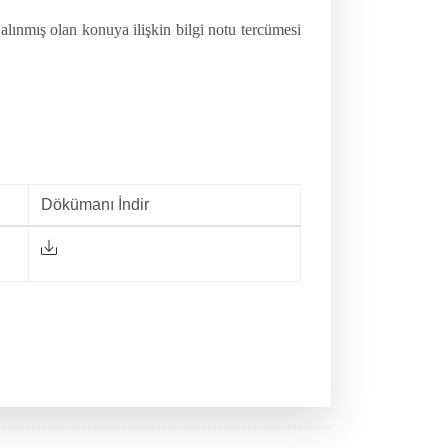
lınmış olan konuya ilişkin bilgi notu tercümesi
Dökümanı İndir