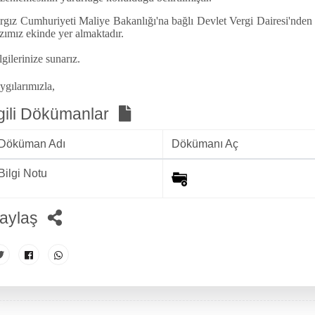
rgız Cumhuriyeti Maliye Bakanlığı'na bağlı Devlet Vergi Dairesi'nden a
zımız ekinde yer almaktadır.
lgilerinize sunarız.
ygılarımızla,
lgili Dökümanlar
Döküman Adı
Dökümanı Aç
Bilgi Notu
aylaş