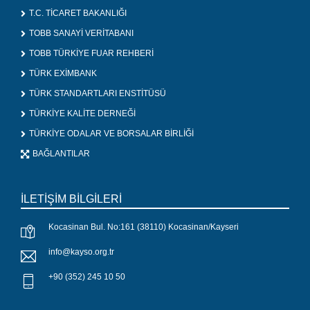
T.C. TİCARET BAKANLIĞI
TOBB SANAYİ VERİTABANI
TOBB TÜRKİYE FUAR REHBERİ
TÜRK EXİMBANK
TÜRK STANDARTLARI ENSTİTÜSÜ
TÜRKİYE KALİTE DERNEĞİ
TÜRKİYE ODALAR VE BORSALAR BİRLİĞİ
BAĞLANTILAR
İLETİŞİM BİLGİLERİ
Kocasinan Bul. No:161 (38110) Kocasinan/Kayseri
info@kayso.org.tr
+90 (352) 245 10 50