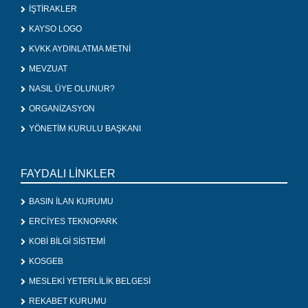
İŞTİRAKLER
KAYSO LOGO
KVKK AYDINLATMA METNİ
MEVZUAT
NASIL ÜYE OLUNUR?
ORGANİZASYON
YÖNETİM KURULU BAŞKANI
FAYDALI LİNKLER
BASIN İLAN KURUMU
ERCİYES TEKNOPARK
KOBİ BİLGİ SİSTEMİ
KOSGEB
MESLEKİ YETERLİLİK BELGESİ
REKABET KURUMU