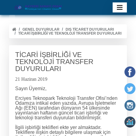
GENEL DUYURULAR
DIŞ TİCARET DUYURULARI
TİCARİ İŞBİRLİĞİ VE TEKNOLOJİ TRANSFER DUYURULARI
TİCARİ İŞBİRLİĞİ VE
TEKNOLOJİ TRANSFER
DUYURULARI
21 Haziran 2019
Sayın Üyemiz,
Erciyes Teknopark Teknoloji Transfer Ofisi’nden
Odamıza intikal eden yazıda, Avrupa İşletmeler
Ağı (EEN) tarafından dünyanın 54 ülkesinde
yayınlanan haftanın güncel ticari işbirliği ve
teknoloji transferi duyuruları bildirilmiştir.
İlgili işbirliği teklifleri ekte yer almaktadır.
Tekliflere ilişkin detaylı bilgilere ulaşmak için