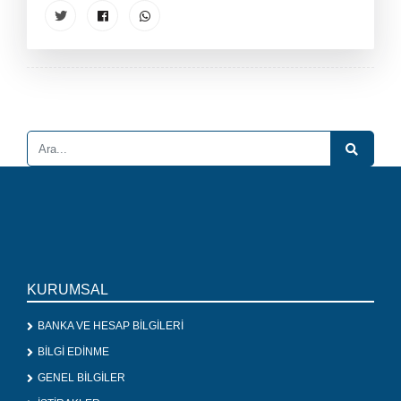
KURUMSAL
BANKA VE HESAP BİLGİLERİ
BİLGİ EDİNME
GENEL BİLGİLER