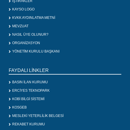
İŞTİRAKLER
KAYSO LOGO
KVKK AYDINLATMA METNİ
MEVZUAT
NASIL ÜYE OLUNUR?
ORGANİZASYON
YÖNETİM KURULU BAŞKANI
FAYDALI LİNKLER
BASIN İLAN KURUMU
ERCİYES TEKNOPARK
KOBİ BİLGİ SİSTEMİ
KOSGEB
MESLEKİ YETERLİLİK BELGESİ
REKABET KURUMU