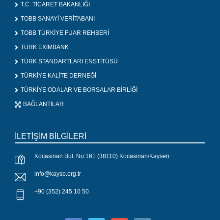
T.C. TİCARET BAKANLIĞI
TOBB SANAYİ VERİTABANI
TOBB TÜRKİYE FUAR REHBERİ
TÜRK EXİMBANK
TÜRK STANDARTLARI ENSTİTÜSÜ
TÜRKİYE KALİTE DERNEĞİ
TÜRKİYE ODALAR VE BORSALAR BİRLİĞİ
BAĞLANTILAR
İLETİŞİM BİLGİLERİ
Kocasinan Bul. No:161 (38110) Kocasinan/Kayseri
info@kayso.org.tr
+90 (352) 245 10 50