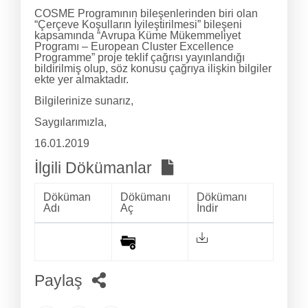
COSME Programının bileşenlerinden biri olan
“Çerçeve Koşulların İyileştirilmesi” bileşeni
kapsamında “Avrupa Küme Mükemmeliyet
Programı – European Cluster Excellence
Programme” proje teklif çağrısı yayınlandığı
bildirilmiş olup, söz konusu çağrıya ilişkin bilgiler
ekte yer almaktadır.
Bilgilerinize sunarız,
Saygılarımızla,
16.01.2019
İlgili Dökümanlar
Döküman
Dökümanı
Dökümanı
Adı
Aç
İndir
Paylaş