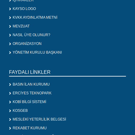
İŞTİRAKLER
KAYSO LOGO
KVKK AYDINLATMA METNİ
MEVZUAT
NASIL ÜYE OLUNUR?
ORGANİZASYON
YÖNETİM KURULU BAŞKANI
FAYDALI LİNKLER
BASIN İLAN KURUMU
ERCİYES TEKNOPARK
KOBİ BİLGİ SİSTEMİ
KOSGEB
MESLEKİ YETERLİLİK BELGESİ
REKABET KURUMU