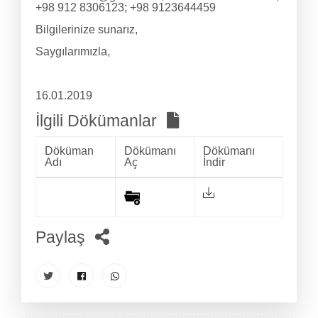
+98 912 8306123; +98 9123644459
Bilgilerinize sunarız,
Saygılarımızla,
16.01.2019
İlgili Dökümanlar
Döküman
Dökümanı
Dökümanı
Adı
Aç
İndir
Paylaş