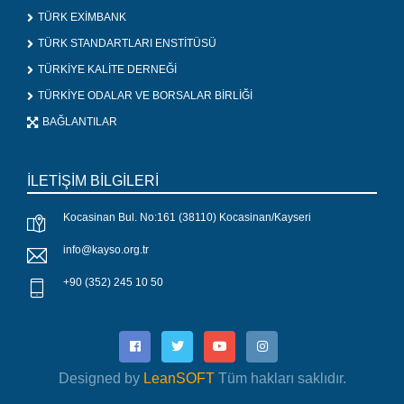
TÜRK EXİMBANK
TÜRK STANDARTLARI ENSTİTÜSÜ
TÜRKİYE KALİTE DERNEĞİ
TÜRKİYE ODALAR VE BORSALAR BİRLİĞİ
BAĞLANTILAR
İLETİŞİM BİLGİLERİ
Kocasinan Bul. No:161 (38110) Kocasinan/Kayseri
info@kayso.org.tr
+90 (352) 245 10 50
Designed by
LeanSOFT
Tüm hakları saklıdır.