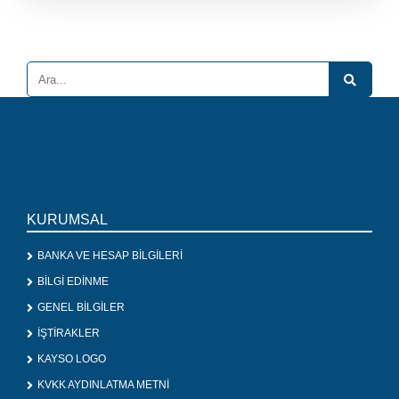
KURUMSAL
BANKA VE HESAP BİLGİLERİ
BİLGİ EDİNME
GENEL BİLGİLER
İŞTİRAKLER
KAYSO LOGO
KVKK AYDINLATMA METNİ