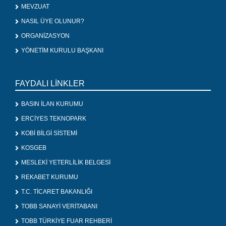
MEVZUAT
NASIL ÜYE OLUNUR?
ORGANİZASYON
YÖNETİM KURULU BAŞKANI
FAYDALI LİNKLER
BASIN İLAN KURUMU
ERCİYES TEKNOPARK
KOBİ BİLGİ SİSTEMİ
KOSGEB
MESLEKİ YETERLİLİK BELGESİ
REKABET KURUMU
T.C. TİCARET BAKANLIĞI
TOBB SANAYİ VERİTABANI
TOBB TÜRKİYE FUAR REHBERİ