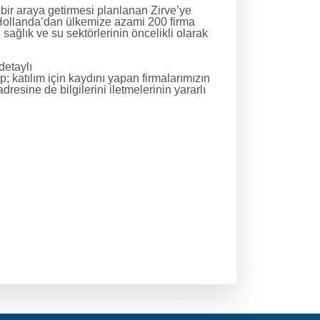
i bir araya getirmesi planlanan Zirve’ye
 Hollanda’dan ülkemize azami 200 firma
i, sağlık ve su sektörlerinin öncelikli olarak
detaylı
; katılım için kaydını yapan firmalarımızın
sine de bilgilerini iletmelerinin yararlı