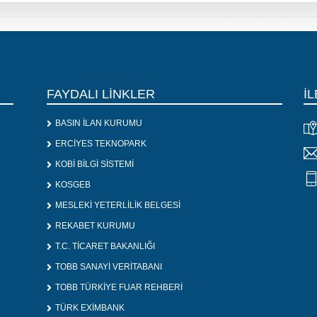
FAYDALI LİNKLER
İL
BASIN İLAN KURUMU
ERCİYES TEKNOPARK
KOBİ BİLGİ SİSTEMİ
KOSGEB
MESLEKİ YETERLİLİK BELGESİ
REKABET KURUMU
T.C. TİCARET BAKANLIĞI
TOBB SANAYİ VERİTABANI
TOBB TÜRKİYE FUAR REHBERİ
TÜRK EXİMBANK