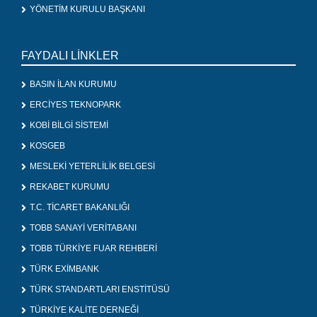
YÖNETİM KURULU BAŞKANI
FAYDALI LİNKLER
BASIN İLAN KURUMU
ERCİYES TEKNOPARK
KOBİ BİLGİ SİSTEMİ
KOSGEB
MESLEKİ YETERLİLİK BELGESİ
REKABET KURUMU
T.C. TİCARET BAKANLIĞI
TOBB SANAYİ VERİTABANI
TOBB TÜRKİYE FUAR REHBERİ
TÜRK EXİMBANK
TÜRK STANDARTLARI ENSTİTÜSÜ
TÜRKİYE KALİTE DERNEĞİ