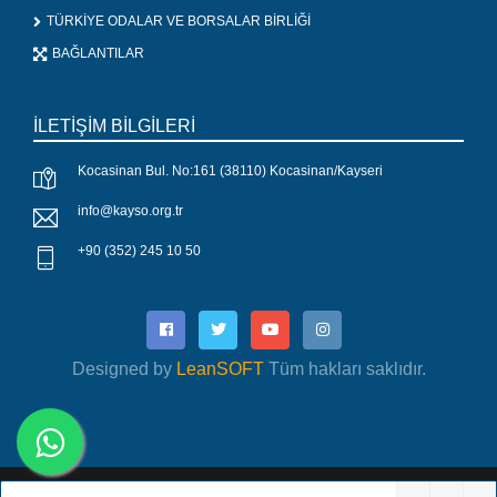
TÜRKİYE ODALAR VE BORSALAR BİRLİĞİ
BAĞLANTILAR
İLETİŞİM BİLGİLERİ
Kocasinan Bul. No:161 (38110) Kocasinan/Kayseri
info@kayso.org.tr
+90 (352) 245 10 50
Designed by
LeanSOFT
Tüm hakları saklıdır.
Copyright 2019 Designed by
Lean SOFT
| Tüm hakları