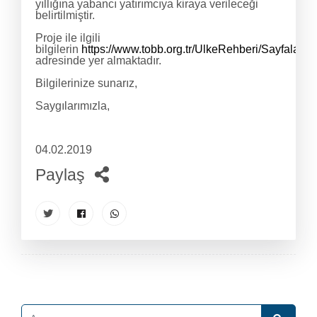
yıllığına yabancı yatırımcıya kiraya verileceği
belirtilmiştir.
Proje ile ilgili
bilgilerin
https://www.tobb.org.tr/UlkeRehberi/Sayfalar/a
adresinde yer almaktadır.
Bilgilerinize sunarız,
Saygılarımızla,
04.02.2019
Paylaş