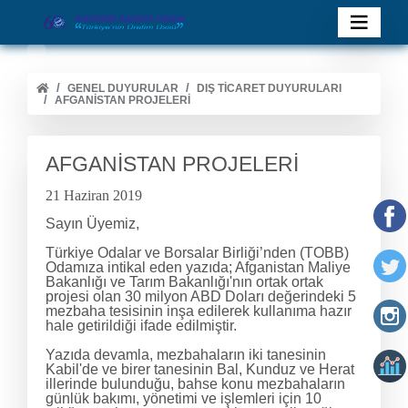
GENEL DUYURULAR
DIŞ TİCARET DUYURULARI
AFGANİSTAN PROJELERİ
AFGANİSTAN PROJELERİ
21 Haziran 2019
Sayın Üyemiz,
Türkiye Odalar ve Borsalar Birliği’nden (TOBB)
Odamıza intikal eden yazıda; Afganistan Maliye
Bakanlığı ve Tarım Bakanlığı'nın ortak ortak
projesi olan 30 milyon ABD Doları değerindeki 5
mezbaha tesisinin inşa edilerek kullanıma hazır
hale getirildiği ifade edilmiştir.
Yazıda devamla, mezbahaların iki tanesinin
Kabil'de ve birer tanesinin Bal, Kunduz ve Herat
illerinde bulunduğu, bahse konu mezbahaların
günlük bakımı, yönetimi ve işlemleri için 10