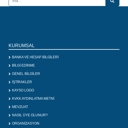
KURUMSAL
BANKA VE HESAP BİLGİLERİ
BİLGİ EDİNME
GENEL BİLGİLER
İŞTİRAKLER
KAYSO LOGO
KVKK AYDINLATMA METNİ
MEVZUAT
NASIL ÜYE OLUNUR?
ORGANİZASYON