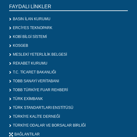
FAYDALI LİNKLER
BASIN İLAN KURUMU
ERCİYES TEKNOPARK
KOBİ BİLGİ SİSTEMİ
KOSGEB
MESLEKİ YETERLİLİK BELGESİ
REKABET KURUMU
T.C. TİCARET BAKANLIĞI
TOBB SANAYİ VERİTABANI
TOBB TÜRKİYE FUAR REHBERİ
TÜRK EXİMBANK
TÜRK STANDARTLARI ENSTİTÜSÜ
TÜRKİYE KALİTE DERNEĞİ
TÜRKİYE ODALAR VE BORSALAR BİRLİĞİ
BAĞLANTILAR