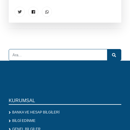
KURUMSAL
BANKA VE HESAP BİLGİLERİ
BİLGİ EDİNME
GENEL BİLGİLER