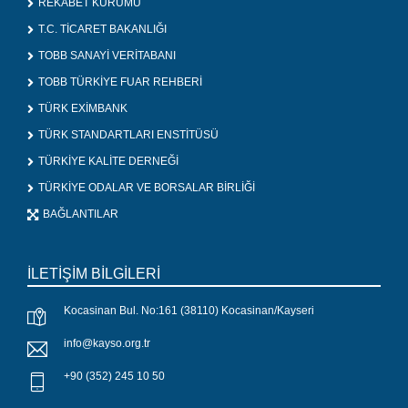
REKABET KURUMU
T.C. TİCARET BAKANLIĞI
TOBB SANAYİ VERİTABANI
TOBB TÜRKİYE FUAR REHBERİ
TÜRK EXİMBANK
TÜRK STANDARTLARI ENSTİTÜSÜ
TÜRKİYE KALİTE DERNEĞİ
TÜRKİYE ODALAR VE BORSALAR BİRLİĞİ
BAĞLANTILAR
İLETİŞİM BİLGİLERİ
Kocasinan Bul. No:161 (38110) Kocasinan/Kayseri
info@kayso.org.tr
+90 (352) 245 10 50