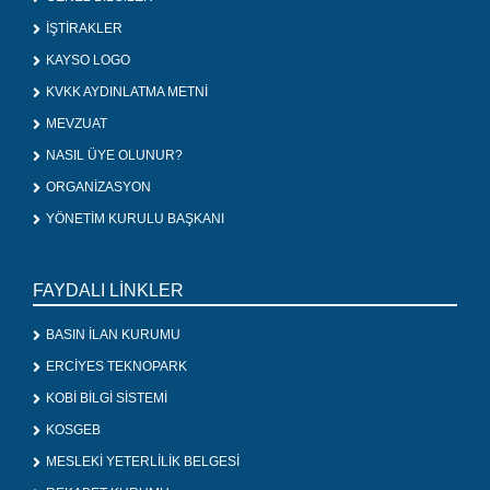
İŞTİRAKLER
KAYSO LOGO
KVKK AYDINLATMA METNİ
MEVZUAT
NASIL ÜYE OLUNUR?
ORGANİZASYON
YÖNETİM KURULU BAŞKANI
FAYDALI LİNKLER
BASIN İLAN KURUMU
ERCİYES TEKNOPARK
KOBİ BİLGİ SİSTEMİ
KOSGEB
MESLEKİ YETERLİLİK BELGESİ