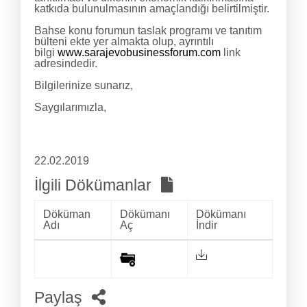
katkıda bulunulmasının amaçlandığı belirtilmiştir.
Bahse konu forumun taslak programı ve tanıtım
bülteni ekte yer almakta olup, ayrıntılı
bilgi
www.sarajevobusinessforum.com
link
adresindedir.
Bilgilerinize sunarız,
Saygılarımızla,
22.02.2019
İlgili Dökümanlar
Döküman
Dökümanı
Dökümanı
Adı
Aç
İndir
Paylaş