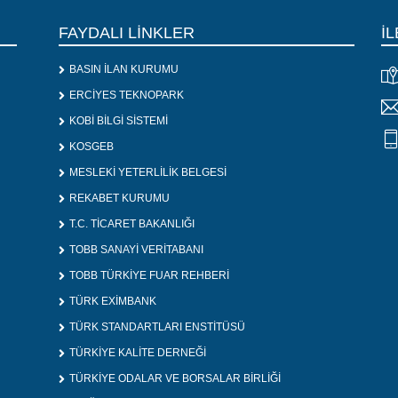
FAYDALI LİNKLER
İL
BASIN İLAN KURUMU
ERCİYES TEKNOPARK
KOBİ BİLGİ SİSTEMİ
KOSGEB
MESLEKİ YETERLİLİK BELGESİ
REKABET KURUMU
T.C. TİCARET BAKANLIĞI
TOBB SANAYİ VERİTABANI
TOBB TÜRKİYE FUAR REHBERİ
TÜRK EXİMBANK
TÜRK STANDARTLARI ENSTİTÜSÜ
TÜRKİYE KALİTE DERNEĞİ
TÜRKİYE ODALAR VE BORSALAR BİRLİĞİ