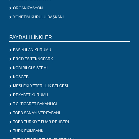
ORGANİZASYON
YÖNETİM KURULU BAŞKANI
FAYDALI LİNKLER
BASIN İLAN KURUMU
ERCİYES TEKNOPARK
KOBİ BİLGİ SİSTEMİ
KOSGEB
MESLEKİ YETERLİLİK BELGESİ
REKABET KURUMU
T.C. TİCARET BAKANLIĞI
TOBB SANAYİ VERİTABANI
TOBB TÜRKİYE FUAR REHBERİ
TÜRK EXİMBANK