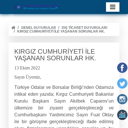
GENEL DUYURULAR
DIŞ TİCARET DUYURULARI
KIRGIZ CUMHURİYETİ İLE YAŞANAN SORUNLAR HK.
KIRGIZ CUMHURİYETİ İLE
YAŞANAN SORUNLAR HK.
13 Ekim 2022
Sayın Üyemiz,
Türkiye Odalar ve Borsalar Birliği’nden Odamıza
intikal eden yazıda; Kırgız Cumhuriyeti Bakanlar
Kurulu Başkanı Sayın Akılbek Caparov’un
ülkemize bir ziyaret gerçekleştireceği ve
Cumhurbaşkanı Yardımcımız Sayın Fuat Oktay
ile bir görüşme gerçekleştireceği ifade edilmiş