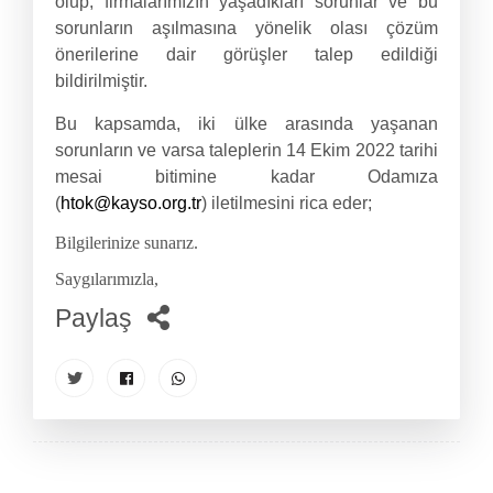
olup; firmalarımızın yaşadıkları sorunlar ve bu
sorunların aşılmasına yönelik olası çözüm
önerilerine dair görüşler talep edildiği
bildirilmiştir.
Bu kapsamda, iki ülke arasında yaşanan
sorunların ve varsa taleplerin 14 Ekim 2022 tarihi
mesai bitimine kadar Odamıza
(
htok@kayso.org.tr
) iletilmesini rica eder;
Bilgilerinize sunarız.
Saygılarımızla,
Paylaş