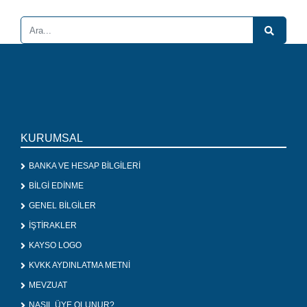
KURUMSAL
BANKA VE HESAP BİLGİLERİ
BİLGİ EDİNME
GENEL BİLGİLER
İŞTİRAKLER
KAYSO LOGO
KVKK AYDINLATMA METNİ
MEVZUAT
NASIL ÜYE OLUNUR?