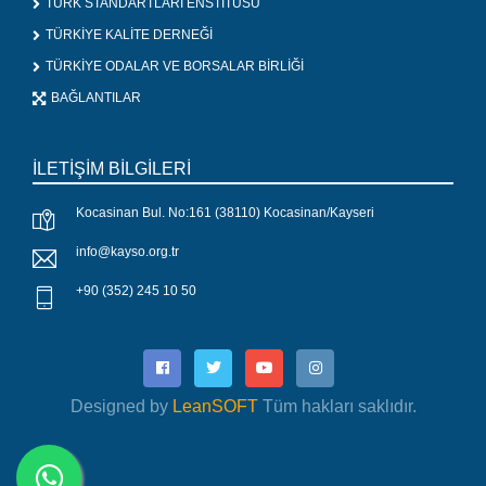
TÜRK STANDARTLARI ENSTİTÜSÜ
TÜRKİYE KALİTE DERNEĞİ
TÜRKİYE ODALAR VE BORSALAR BİRLİĞİ
BAĞLANTILAR
İLETİŞİM BİLGİLERİ
Kocasinan Bul. No:161 (38110) Kocasinan/Kayseri
info@kayso.org.tr
+90 (352) 245 10 50
Designed by
LeanSOFT
Tüm hakları saklıdır.