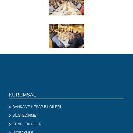
KURUMSAL
BANKA VE HESAP BİLGİLERİ
BİLGİ EDİNME
GENEL BİLGİLER
İŞTİRAKLER