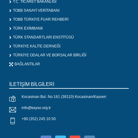
T.C. TİCARET BAKANLIĞI
TOBB SANAYİ VERİTABANI
TOBB TÜRKİYE FUAR REHBERİ
TÜRK EXİMBANK
TÜRK STANDARTLARI ENSTİTÜSÜ
TÜRKİYE KALİTE DERNEĞİ
TÜRKİYE ODALAR VE BORSALAR BİRLİĞİ
BAĞLANTILAR
İLETİŞİM BİLGİLERİ
Kocasinan Bul. No:161 (38110) Kocasinan/Kayseri
info@kayso.org.tr
+90 (352) 245 10 50