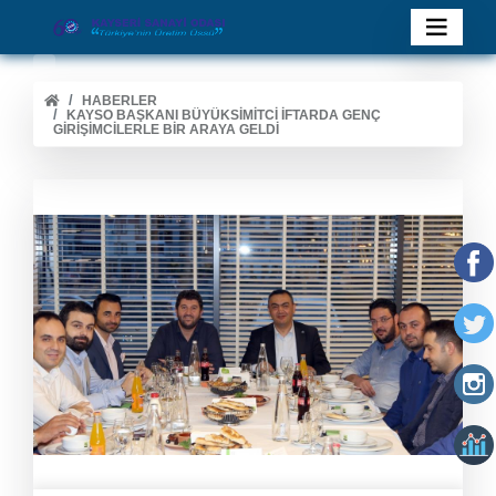
HABERLER
KAYSO BAŞKANI BÜYÜKSIMITCI İFTARDA GENÇ
GIRIŞIMCILERLE BIR ARAYA GELDI