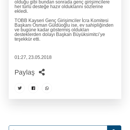
olduğu gibi bundan sonrada genç girişimcilere
her türlü desteğe hazır olduklarını sözlerine
ekledi.
TOBB Kayseri Genç Girişimciler İcra Komitesi
Başkanı Osman Güldüoğlu ise, ev sahipliğinden
ve bugüne kadar göstermiş oldukları
desteklerden dolayı Başkan Büyüksimitci’ye
teşekkür etti.
01:27, 23.05.2018
Paylaş