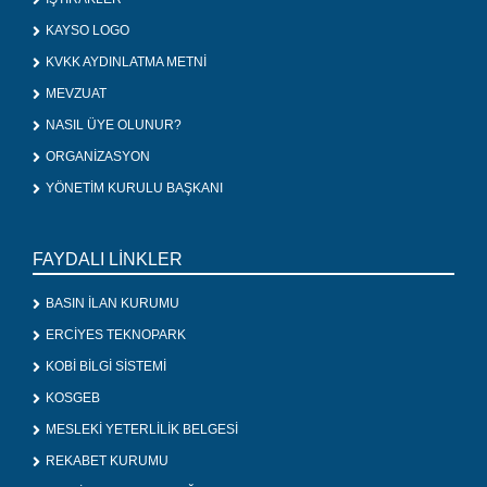
KAYSO LOGO
KVKK AYDINLATMA METNİ
MEVZUAT
NASIL ÜYE OLUNUR?
ORGANİZASYON
YÖNETİM KURULU BAŞKANI
FAYDALI LİNKLER
BASIN İLAN KURUMU
ERCİYES TEKNOPARK
KOBİ BİLGİ SİSTEMİ
KOSGEB
MESLEKİ YETERLİLİK BELGESİ
REKABET KURUMU