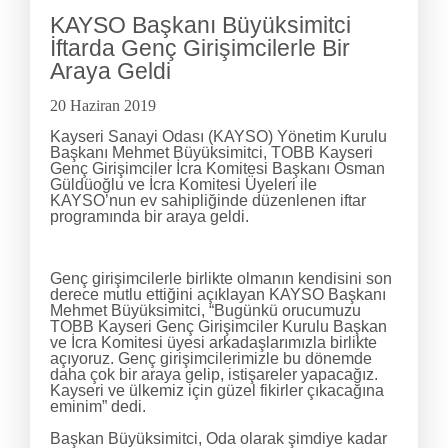
KAYSO Başkanı Büyüksimitci
İftarda Genç Girişimcilerle Bir
Araya Geldi
20 Haziran 2019
Kayseri Sanayi Odası (KAYSO) Yönetim Kurulu
Başkanı Mehmet Büyüksimitci, TOBB Kayseri
Genç Girişimciler İcra Komitesi Başkanı Osman
Güldüoğlu ve İcra Komitesi Üyeleri ile
KAYSO’nun ev sahipliğinde düzenlenen iftar
programında bir araya geldi.
Genç girişimcilerle birlikte olmanın kendisini son
derece mutlu ettiğini açıklayan KAYSO Başkanı
Mehmet Büyüksimitci, “Bugünkü orucumuzu
TOBB Kayseri Genç Girişimciler Kurulu Başkan
ve İcra Komitesi üyesi arkadaşlarımızla birlikte
açıyoruz. Genç girişimcilerimizle bu dönemde
daha çok bir araya gelip, istişareler yapacağız.
Kayseri ve ülkemiz için güzel fikirler çıkacağına
eminim” dedi.
Başkan Büyüksimitci, Oda olarak şimdiye kadar