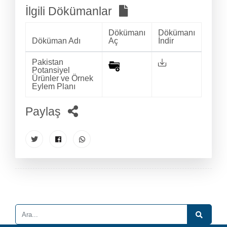
İlgili Dökümanlar
Dökümanı
Dökümanı
Döküman Adı
Aç
İndir
Pakistan
Potansiyel
Ürünler ve Örnek
Eylem Planı
Paylaş