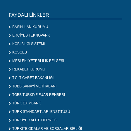
FAYDALI LİNKLER
BASIN İLAN KURUMU
ERCİYES TEKNOPARK
KOBİ BİLGİ SİSTEMİ
KOSGEB
MESLEKİ YETERLİLİK BELGESİ
REKABET KURUMU
T.C. TİCARET BAKANLIĞI
TOBB SANAYİ VERİTABANI
TOBB TÜRKİYE FUAR REHBERİ
TÜRK EXİMBANK
TÜRK STANDARTLARI ENSTİTÜSÜ
TÜRKİYE KALİTE DERNEĞİ
TÜRKİYE ODALAR VE BORSALAR BİRLİĞİ