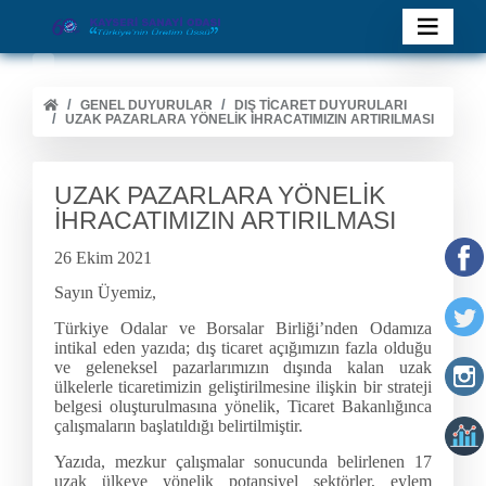
GENEL DUYURULAR
DIŞ TİCARET DUYURULARI
UZAK PAZARLARA YÖNELİK İHRACATIMIZIN ARTIRILMASI
UZAK PAZARLARA YÖNELİK
İHRACATIMIZIN ARTIRILMASI
26 Ekim 2021
Sayın Üyemiz,
Türkiye Odalar ve Borsalar Birliği’nden Odamıza
intikal eden yazıda; dış ticaret açığımızın fazla olduğu
ve geleneksel pazarlarımızın dışında kalan uzak
ülkelerle ticaretimizin geliştirilmesine ilişkin bir strateji
belgesi oluşturulmasına yönelik, Ticaret Bakanlığınca
çalışmaların başlatıldığı belirtilmiştir.
Yazıda, mezkur çalışmalar sonucunda belirlenen 17
uzak ülkeye yönelik potansiyel sektörler, eylem