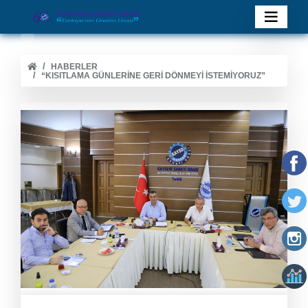
HABERLER
“KISITLAMA GÜNLERINE GERI DÖNMEYI İSTEMIYORUZ”