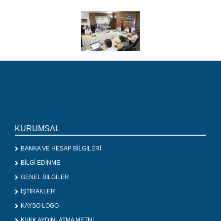
KURUMSAL
BANKA VE HESAP BİLGİLERİ
BİLGİ EDİNME
GENEL BİLGİLER
İŞTİRAKLER
KAYSO LOGO
KVKK AYDINLATMA METNİ