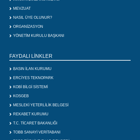
MEVZUAT
NASIL ÜYE OLUNUR?
ORGANİZASYON
YÖNETİM KURULU BAŞKANI
FAYDALI LİNKLER
BASIN İLAN KURUMU
ERCİYES TEKNOPARK
KOBİ BİLGİ SİSTEMİ
KOSGEB
MESLEKİ YETERLİLİK BELGESİ
REKABET KURUMU
T.C. TİCARET BAKANLIĞI
TOBB SANAYİ VERİTABANI