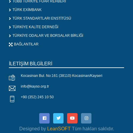
TOBB TÜRKİYE FUAR REHBERİ
TÜRK EXİMBANK
TÜRK STANDARTLARI ENSTİTÜSÜ
TÜRKİYE KALİTE DERNEĞİ
TÜRKİYE ODALAR VE BORSALAR BİRLİĞİ
BAĞLANTILAR
İLETİŞİM BİLGİLERİ
Kocasinan Bul. No:161 (38110) Kocasinan/Kayseri
info@kayso.org.tr
+90 (352) 245 10 50
Designed by
LeanSOFT
Tüm hakları saklıdır.