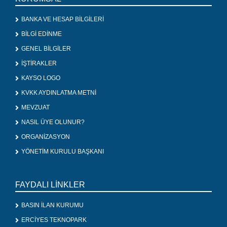
BANKA VE HESAP BİLGİLERİ
BİLGİ EDİNME
GENEL BİLGİLER
İŞTİRAKLER
KAYSO LOGO
KVKK AYDINLATMA METNİ
MEVZUAT
NASIL ÜYE OLUNUR?
ORGANİZASYON
YÖNETİM KURULU BAŞKANI
FAYDALI LİNKLER
BASIN İLAN KURUMU
ERCİYES TEKNOPARK