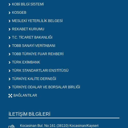
KOBİ BİLGİ SİSTEMİ
KOSGEB
MESLEKİ YETERLİLİK BELGESİ
REKABET KURUMU
T.C. TİCARET BAKANLIĞI
TOBB SANAYİ VERİTABANI
TOBB TÜRKİYE FUAR REHBERİ
TÜRK EXİMBANK
TÜRK STANDARTLARI ENSTİTÜSÜ
TÜRKİYE KALİTE DERNEĞİ
TÜRKİYE ODALAR VE BORSALAR BİRLİĞİ
BAĞLANTILAR
İLETİŞİM BİLGİLERİ
Kocasinan Bul. No:161 (38110) Kocasinan/Kayseri