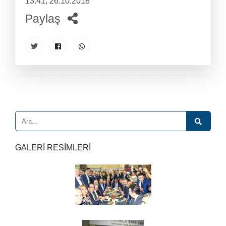
13:41, 26.10.2018
Paylaş
GALERİ RESİMLERİ