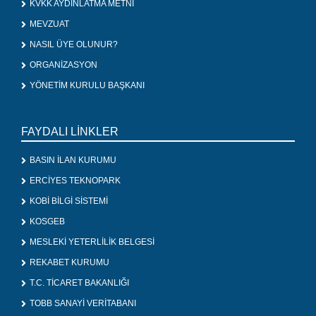
KVKK AYDINLATMA METNİ
MEVZUAT
NASIL ÜYE OLUNUR?
ORGANİZASYON
YÖNETİM KURULU BAŞKANI
FAYDALI LİNKLER
BASIN İLAN KURUMU
ERCİYES TEKNOPARK
KOBİ BİLGİ SİSTEMİ
KOSGEB
MESLEKİ YETERLİLİK BELGESİ
REKABET KURUMU
T.C. TİCARET BAKANLIĞI
TOBB SANAYİ VERİTABANI