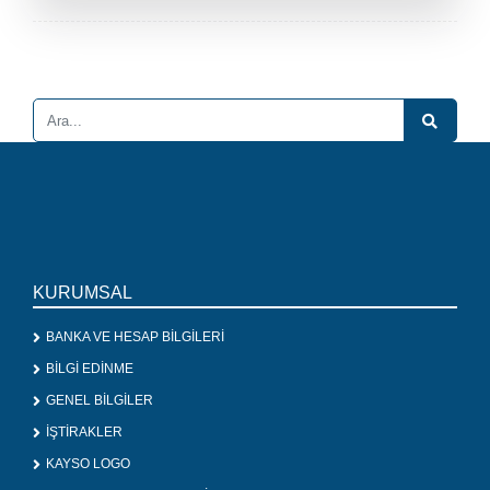
KURUMSAL
BANKA VE HESAP BİLGİLERİ
BİLGİ EDİNME
GENEL BİLGİLER
İŞTİRAKLER
KAYSO LOGO