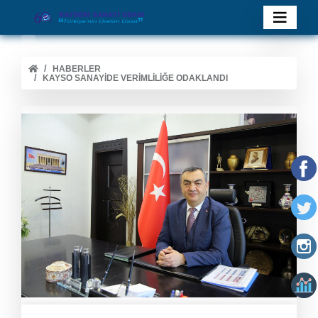
HABERLER
KAYSO SANAYIDE VERIMLILIĞE ODAKLANDI