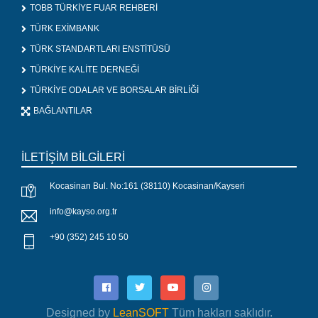
TOBB TÜRKİYE FUAR REHBERİ
TÜRK EXİMBANK
TÜRK STANDARTLARI ENSTİTÜSÜ
TÜRKİYE KALİTE DERNEĞİ
TÜRKİYE ODALAR VE BORSALAR BİRLİĞİ
BAĞLANTILAR
İLETİŞİM BİLGİLERİ
Kocasinan Bul. No:161 (38110) Kocasinan/Kayseri
info@kayso.org.tr
+90 (352) 245 10 50
Designed by
LeanSOFT
Tüm hakları saklıdır.