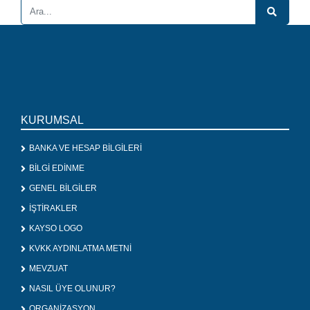
KURUMSAL
BANKA VE HESAP BİLGİLERİ
BİLGİ EDİNME
GENEL BİLGİLER
İŞTİRAKLER
KAYSO LOGO
KVKK AYDINLATMA METNİ
MEVZUAT
NASIL ÜYE OLUNUR?
ORGANİZASYON