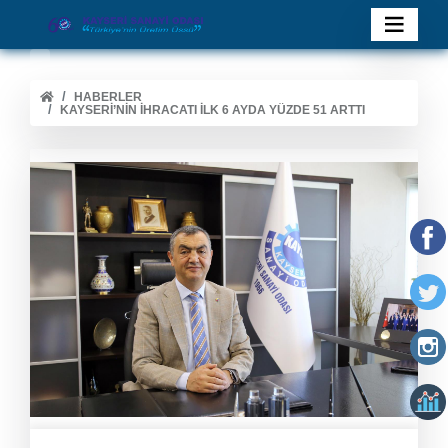
HABERLER
KAYSERI’NIN İHRACATI İLK 6 AYDA YÜZDE 51 ARTTI