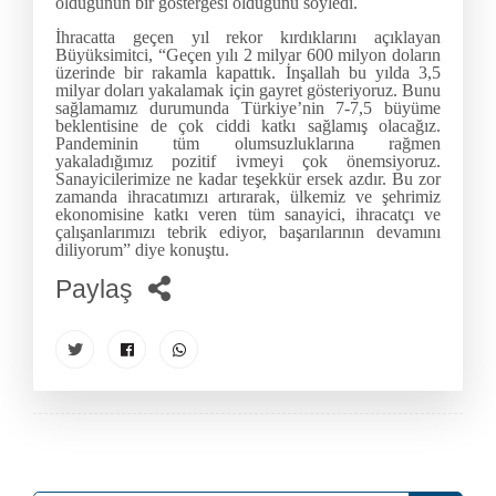
olduğunun bir göstergesi olduğunu söyledi.
İhracatta geçen yıl rekor kırdıklarını açıklayan
Büyüksimitci, “Geçen yılı 2 milyar 600 milyon doların
üzerinde bir rakamla kapattık. İnşallah bu yılda 3,5
milyar doları yakalamak için gayret gösteriyoruz. Bunu
sağlamamız durumunda Türkiye’nin 7-7,5 büyüme
beklentisine de çok ciddi katkı sağlamış olacağız.
Pandeminin tüm olumsuzluklarına rağmen
yakaladığımız pozitif ivmeyi çok önemsiyoruz.
Sanayicilerimize ne kadar teşekkür ersek azdır. Bu zor
zamanda ihracatımızı artırarak, ülkemiz ve şehrimiz
ekonomisine katkı veren tüm sanayici, ihracatçı ve
çalışanlarımızı tebrik ediyor, başarılarının devamını
diliyorum” diye konuştu.
Paylaş