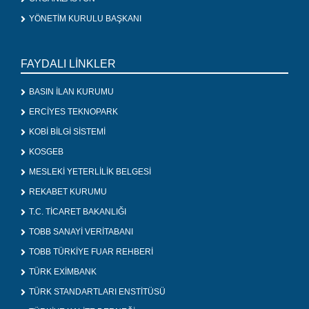
YÖNETİM KURULU BAŞKANI
FAYDALI LİNKLER
BASIN İLAN KURUMU
ERCİYES TEKNOPARK
KOBİ BİLGİ SİSTEMİ
KOSGEB
MESLEKİ YETERLİLİK BELGESİ
REKABET KURUMU
T.C. TİCARET BAKANLIĞI
TOBB SANAYİ VERİTABANI
TOBB TÜRKİYE FUAR REHBERİ
TÜRK EXİMBANK
TÜRK STANDARTLARI ENSTİTÜSÜ