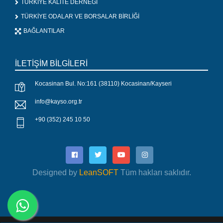
TÜRKİYE KALİTE DERNEĞİ
TÜRKİYE ODALAR VE BORSALAR BİRLİĞİ
BAĞLANTILAR
İLETİŞİM BİLGİLERİ
Kocasinan Bul. No:161 (38110) Kocasinan/Kayseri
info@kayso.org.tr
+90 (352) 245 10 50
Designed by
LeanSOFT
Tüm hakları saklıdır.