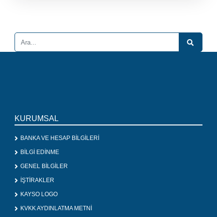
KURUMSAL
BANKA VE HESAP BİLGİLERİ
BİLGİ EDİNME
GENEL BİLGİLER
İŞTİRAKLER
KAYSO LOGO
KVKK AYDINLATMA METNİ