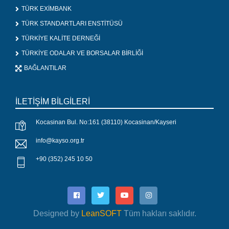
TÜRK EXİMBANK
TÜRK STANDARTLARI ENSTİTÜSÜ
TÜRKİYE KALİTE DERNEĞİ
TÜRKİYE ODALAR VE BORSALAR BİRLİĞİ
BAĞLANTILAR
İLETİŞİM BİLGİLERİ
Kocasinan Bul. No:161 (38110) Kocasinan/Kayseri
info@kayso.org.tr
+90 (352) 245 10 50
Designed by
LeanSOFT
Tüm hakları saklıdır.