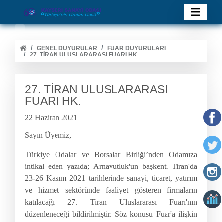
GENEL DUYURULAR
FUAR DUYURULARI
27. TİRAN ULUSLARARASI FUARI HK.
27. TİRAN ULUSLARARASI
FUARI HK.
22 Haziran 2021
Sayın Üyemiz,
Türkiye Odalar ve Borsalar Birliği’nden Odamıza
intikal eden yazıda
; Arnavutluk'un başkenti Tiran'da
23-26 Kasım 2021 tarihlerinde sanayi, ticaret, yatırım
ve hizmet sektöründe faaliyet gösteren firmaların
katılacağı 27. Tiran Uluslararası Fuarı'nın
düzenleneceği bildirilmiştir. Söz konusu Fuar'a ilişkin