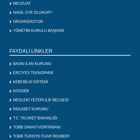
MEVZUAT
NASIL ÜYE OLUNUR?
ORGANİZASYON
YÖNETİM KURULU BAŞKANI
FAYDALI LİNKLER
BASIN İLAN KURUMU
ERCİYES TEKNOPARK
KOBİ BİLGİ SİSTEMİ
KOSGEB
MESLEKİ YETERLİLİK BELGESİ
REKABET KURUMU
T.C. TİCARET BAKANLIĞI
TOBB SANAYİ VERİTABANI
TOBB TÜRKİYE FUAR REHBERİ