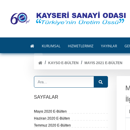
KURUMSAL
HİZMETLERİMİZ
YAYINLAR
GE
KAYSO E-BÜLTEN
MAYIS 2021 E-BÜLTEN
M
SAYFALAR
İ
Mayıs 2020 E-Bülten
Haziran 2020 E-Bülten
Temmuz 2020 E-Bülten