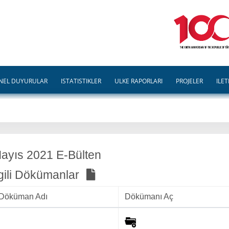
NEL DUYURULAR
İSTATİSTİKLER
ÜLKE RAPORLARI
PROJELER
İLET
ayıs 2021 E-Bülten
lgili Dökümanlar
Döküman Adı
Dökümanı Aç