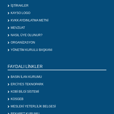
İŞTİRAKLER
KAYSO LOGO
KVKK AYDINLATMA METNİ
MEVZUAT
NASIL ÜYE OLUNUR?
ORGANİZASYON
YÖNETİM KURULU BAŞKANI
FAYDALI LİNKLER
BASIN İLAN KURUMU
ERCİYES TEKNOPARK
KOBİ BİLGİ SİSTEMİ
KOSGEB
MESLEKİ YETERLİLİK BELGESİ
REKABET KURUMU