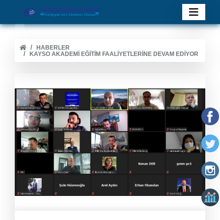
HABERLER
KAYSO AKADEMI EĞITIM FAALIYETLERINE DEVAM EDIYOR