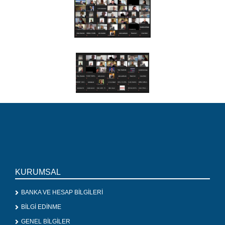
KURUMSAL
BANKA VE HESAP BİLGİLERİ
BİLGİ EDİNME
GENEL BİLGİLER