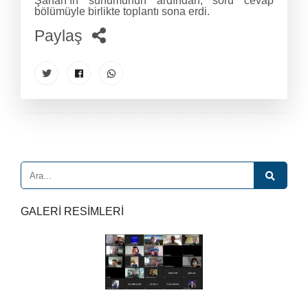
Şahan’ın sunumunun ardından, soru cevap
bölümüyle birlikte toplantı sona erdi.
Paylaş
GALERİ RESİMLERİ