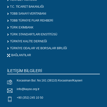
T.C. TİCARET BAKANLIĞI
TOBB SANAYİ VERİTABANI
TOBB TÜRKİYE FUAR REHBERİ
TÜRK EXİMBANK
TÜRK STANDARTLARI ENSTİTÜSÜ
TÜRKİYE KALİTE DERNEĞİ
TÜRKİYE ODALAR VE BORSALAR BİRLİĞİ
BAĞLANTILAR
İLETİŞİM BİLGİLERİ
Kocasinan Bul. No:161 (38110) Kocasinan/Kayseri
info@kayso.org.tr
+90 (352) 245 10 50