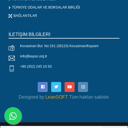
TÜRKİYE ODALAR VE BORSALAR BİRLİĞİ
BAĞLANTILAR
İLETİŞİM BİLGİLERİ
Kocasinan Bul. No:161 (38110) Kocasinan/Kayseri
info@kayso.org.tr
+90 (352) 245 10 50
Designed by
LeanSOFT
Tüm hakları saklıdır.