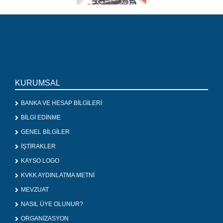
KURUMSAL
BANKA VE HESAP BİLGİLERİ
BİLGİ EDİNME
GENEL BİLGİLER
İŞTİRAKLER
KAYSO LOGO
KVKK AYDINLATMA METNİ
MEVZUAT
NASIL ÜYE OLUNUR?
ORGANİZASYON