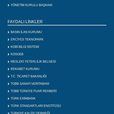
YÖNETİM KURULU BAŞKANI
FAYDALI LİNKLER
BASIN İLAN KURUMU
ERCİYES TEKNOPARK
KOBİ BİLGİ SİSTEMİ
KOSGEB
MESLEKİ YETERLİLİK BELGESİ
REKABET KURUMU
T.C. TİCARET BAKANLIĞI
TOBB SANAYİ VERİTABANI
TOBB TÜRKİYE FUAR REHBERİ
TÜRK EXİMBANK
TÜRK STANDARTLARI ENSTİTÜSÜ
TÜRKİYE KALİTE DERNEĞİ