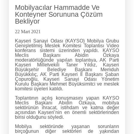
Mobilyacılar Hammadde Ve
Konteyner Sorununa Çözüm
Bekliyor
22 Mart 2021
Kayseri Sanayi Odası (KAYSO) Mobilya Grubu
Genişletilmiş Meslek Komitesi Toplantısı Video
konferans sistemi üzerinden yapıldı. KAYSO
Meclis Başkanı Abidin Özkaya
moderatörlüğünde yapılan toplantıya, AK Parti
Kayseri Milletvekili Taner Yıldız, Kayseri
Büyükşehir Belediye Başkanı Memduh
Büyükkılıç, AK Parti Kayseri İl Başkanı Şaban
Çopuroğlu, Kayseri Sanayi Odası Yönetim
Kurulu Başkanı Mehmet Büyüksimitci ve meslek
komitesi üyeleri katıldı.
Toplantının açılış konuşmasını yapan KAYSO
Meclis Başkanı Abidin Özkaya, mobilya
sektörünün ihracat, istihdam ve katma değer
açısından Kayseri’nin en önemli sektörlerinden
birisi olduğunu söyledi.
Mobilya sektöründe yaşanan sorunların
birçoğunun diğer sektörleri de yakından