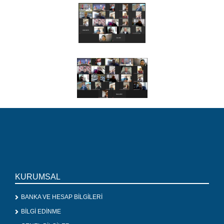
KURUMSAL
BANKA VE HESAP BİLGİLERİ
BİLGİ EDİNME