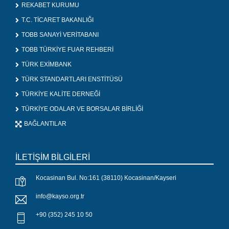
REKABET KURUMU
T.C. TİCARET BAKANLIĞI
TOBB SANAYİ VERİTABANI
TOBB TÜRKİYE FUAR REHBERİ
TÜRK EXİMBANK
TÜRK STANDARTLARI ENSTİTÜSÜ
TÜRKİYE KALİTE DERNEĞİ
TÜRKİYE ODALAR VE BORSALAR BİRLİĞİ
BAĞLANTILAR
İLETİŞİM BİLGİLERİ
Kocasinan Bul. No:161 (38110) Kocasinan/Kayseri
info@kayso.org.tr
+90 (352) 245 10 50