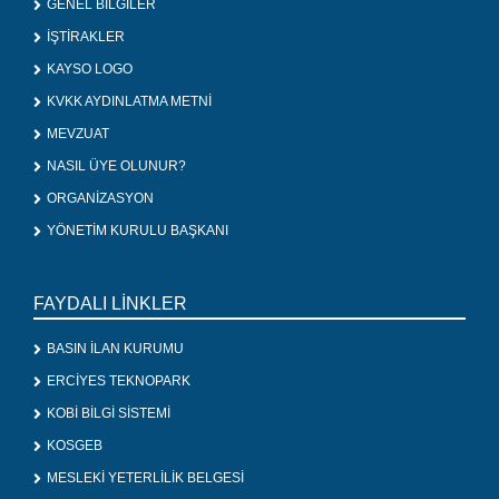
GENEL BİLGİLER
İŞTİRAKLER
KAYSO LOGO
KVKK AYDINLATMA METNİ
MEVZUAT
NASIL ÜYE OLUNUR?
ORGANİZASYON
YÖNETİM KURULU BAŞKANI
FAYDALI LİNKLER
BASIN İLAN KURUMU
ERCİYES TEKNOPARK
KOBİ BİLGİ SİSTEMİ
KOSGEB
MESLEKİ YETERLİLİK BELGESİ