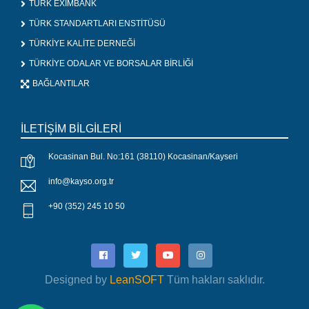
TÜRK EXİMBANK
TÜRK STANDARTLARI ENSTİTÜSÜ
TÜRKİYE KALİTE DERNEĞİ
TÜRKİYE ODALAR VE BORSALAR BİRLİĞİ
BAĞLANTILAR
İLETİŞİM BİLGİLERİ
Kocasinan Bul. No:161 (38110) Kocasinan/Kayseri
info@kayso.org.tr
+90 (352) 245 10 50
Designed by
LeanSOFT
Tüm hakları saklıdır.