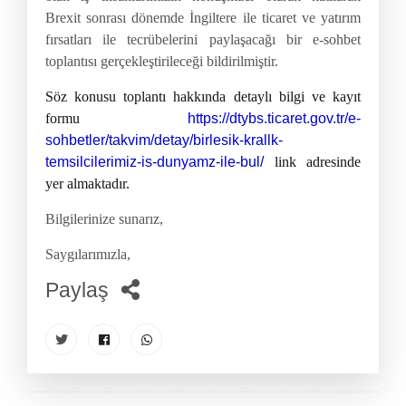
Brexit sonrası dönemde İngiltere ile ticaret ve yatırım
fırsatları ile tecrübelerini paylaşacağı bir e-sohbet
toplantısı gerçekleştirileceği bildirilmiştir.
Söz konusu toplantı hakkında detaylı bilgi ve kayıt
formu
https://dtybs.ticaret.gov.tr/e-
sohbetler/takvim/detay/birlesik-krallk-
temsilcilerimiz-is-dunyamz-ile-bul/
link adresinde
yer almaktadır.
Bilgilerinize sunarız,
Saygılarımızla,
Paylaş