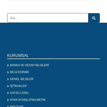
KURUMSAL
BANKA VE HESAP BİLGİLERİ
BİLGİ EDİNME
GENEL BİLGİLER
İŞTİRAKLER
KAYSO LOGO
KVKK AYDINLATMA METNİ
MEVZUAT