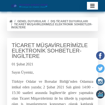
GENEL DUYURULAR
DIŞ TİCARET DUYURULARI
TİCARET MÜŞAVİRLERİMİZLE ELEKTRONİK SOHBETLER-
İNGİLTERE
TİCARET MÜŞAVİRLERİMİZLE
ELEKTRONİK SOHBETLER-
İNGİLTERE
01 Şubat 2021
Sayın Üyemiz,
Türkiye Odalar ve Borsalar Birliği’nden Odamıza
intikal eden yazıda
; 2 Şubat 2021 Salı günü 14:00 -
15:30 saatleri arasında İngiltere'de görev yapmakta
olan Ticaret Müşavirlerimiz ile bu ülkede iş yapmakta
olan iş insanlarımızın konuşmacı olarak katılarak