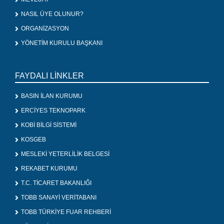
NASIL ÜYE OLUNUR?
ORGANİZASYON
YÖNETİM KURULU BAŞKANI
FAYDALI LİNKLER
BASIN İLAN KURUMU
ERCİYES TEKNOPARK
KOBİ BİLGİ SİSTEMİ
KOSGEB
MESLEKİ YETERLİLİK BELGESİ
REKABET KURUMU
T.C. TİCARET BAKANLIĞI
TOBB SANAYİ VERİTABANI
TOBB TÜRKİYE FUAR REHBERİ