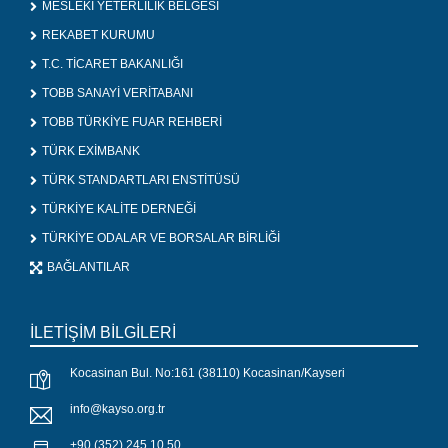
MESLEKİ YETERLİLİK BELGESİ
REKABET KURUMU
T.C. TİCARET BAKANLIĞI
TOBB SANAYİ VERİTABANI
TOBB TÜRKİYE FUAR REHBERİ
TÜRK EXİMBANK
TÜRK STANDARTLARI ENSTİTÜSÜ
TÜRKİYE KALİTE DERNEĞİ
TÜRKİYE ODALAR VE BORSALAR BİRLİĞİ
BAĞLANTILAR
İLETİŞİM BİLGİLERİ
Kocasinan Bul. No:161 (38110) Kocasinan/Kayseri
info@kayso.org.tr
+90 (352) 245 10 50