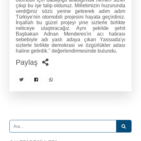
çıkıp bu işe talip oldunuz. Milletimizin huzurunda
verdiğiniz sözü yerine getirerek adım adım
Türkiye'nin otomobili projesini hayata geçirdiniz.
İnşallah bu güzel projeyi yine sizlerle birlikte
neticeye ulaştıracağız. Aynı şekilde şehit
Başbakan Adnan Menderes'in acı hatırası
sebebiyle adı yaslı adaya çıkan Yassıada'yı
sizlerle birlikte demokrasi ve özgürlükler adası
haline getirdik." değerlendirmesinde bulundu.
Paylaş