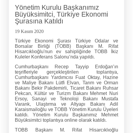
Yönetim Kurulu Başkanımız
Büyüksimitci, Türkiye Ekonomi
Şurasına Katıldı
19 Kasım 2020
Türkiye Ekonomi Şurası Türkiye Odalar ve
Borsalar Birliği (TOBB) Başkanı M. Rifat
Hisarcıklıoğlu'nun ev sahipliğinde TOBB İkiz
Kuleler Konferans Salonu’nda yapıldı.
Cumhurbaşkanı Recep Tayyip Erdoğan’ın
teşrifleriyle gerçekleştirilen toplantıya,
Cumhurbaşkanı Yardımcısı Fuat Oktay, Hazine
ve Maliye Bakanı Lütfi Elvan, Tarım ve Orman
Bakanı Bekir Pakdemirli, Ticaret Bakanı Ruhsar
Pekcan, Kültür ve Turizm Bakanı Mehmet Nuri
Ersoy, Sanayi ve Teknoloji Bakanı Mustafa
Varank, Ulaştırma ve Altyapı Bakanı Adil
Karaismailoğlu ve TOBB Yönetim Kurulu Üyeleri
katıldı. Yönetim Kurulu Başkanımız Mehmet
Büyüksimitci toplantıya online olarak katıldı.
TOBB Başkanı M. Rifat Hisarcıklıoğlu