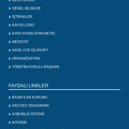
BİLGİ EDİNME
GENEL BİLGİLER
İŞTİRAKLER
KAYSO LOGO
KVKK AYDINLATMA METNİ
MEVZUAT
NASIL ÜYE OLUNUR?
ORGANİZASYON
YÖNETİM KURULU BAŞKANI
FAYDALI LİNKLER
BASIN İLAN KURUMU
ERCİYES TEKNOPARK
KOBİ BİLGİ SİSTEMİ
KOSGEB