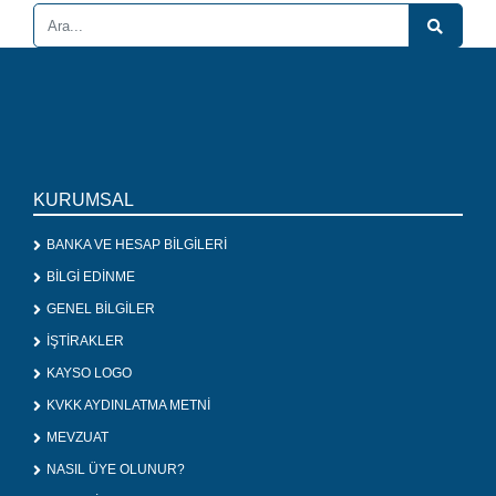
KURUMSAL
BANKA VE HESAP BİLGİLERİ
BİLGİ EDİNME
GENEL BİLGİLER
İŞTİRAKLER
KAYSO LOGO
KVKK AYDINLATMA METNİ
MEVZUAT
NASIL ÜYE OLUNUR?