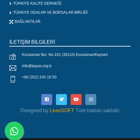
TÜRKİYE KALİTE DERNEĞİ
TÜRKİYE ODALAR VE BORSALAR BİRLİĞİ
BAĞLANTILAR
İLETİŞİM BİLGİLERİ
Kocasinan Bul. No:161 (38110) Kocasinan/Kayseri
info@kayso.org.tr
+90 (352) 245 10 50
Designed by
LeanSOFT
Tüm hakları saklıdır.