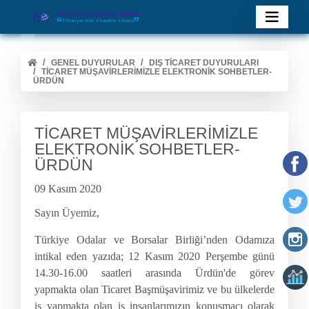
GENEL DUYURULAR
DIŞ TİCARET DUYURULARI
TİCARET MÜŞAVİRLERİMİZLE ELEKTRONİK SOHBETLER-
ÜRDÜN
TİCARET MÜŞAVİRLERİMİZLE
ELEKTRONİK SOHBETLER-
ÜRDÜN
09 Kasım 2020
Sayın Üyemiz,
Türkiye Odalar ve Borsalar Birliği’nden Odamıza
intikal eden yazıda
; 12 Kasım 2020 Perşembe günü
14.30-16.00 saatleri arasında Ürdün'de görev
yapmakta olan Ticaret Başmüşavirimiz ve bu ülkelerde
iş yapmakta olan iş insanlarımızın konuşmacı olarak