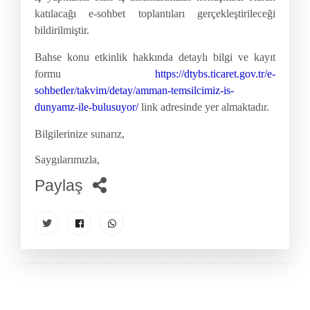
katılacağı e-sohbet toplantıları gerçekleştirileceği
bildirilmiştir.
Bahse konu etkinlik hakkında detaylı bilgi ve kayıt
formu
https://dtybs.ticaret.gov.tr/e-
sohbetler/takvim/detay/amman-temsilcimiz-is-
dunyamz-ile-bulusuyor/
link adresinde yer almaktadır.
Bilgilerinize sunarız,
Saygılarımızla,
Paylaş